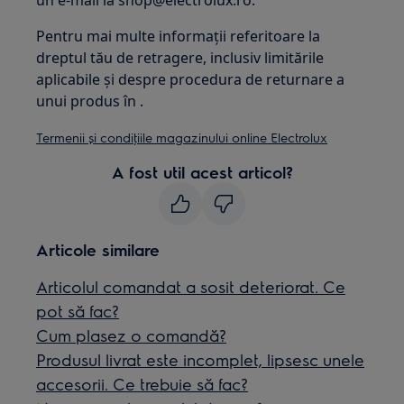
un e-mail la shop@electrolux.ro.
Pentru mai multe informaţii referitoare la
dreptul tău de retragere, inclusiv limitările
aplicabile și despre procedura de returnare a
unui produs în .
Termenii și condiţiile magazinului online Electrolux
A fost util acest articol?
Articole similare
Articolul comandat a sosit deteriorat. Ce
pot să fac?
Cum plasez o comandă?
Produsul livrat este incomplet, lipsesc unele
accesorii. Ce trebuie să fac?