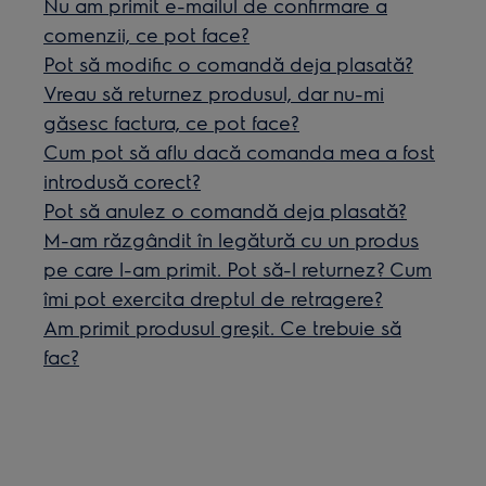
Nu am primit e-mailul de confirmare a
comenzii, ce pot face?
Pot să modific o comandă deja plasată?
Vreau să returnez produsul, dar nu-mi
găsesc factura, ce pot face?
Cum pot să aflu dacă comanda mea a fost
introdusă corect?
Pot să anulez o comandă deja plasată?
M-am răzgândit în legătură cu un produs
pe care l-am primit. Pot să-l returnez? Cum
îmi pot exercita dreptul de retragere?
Am primit produsul greșit. Ce trebuie să
fac?