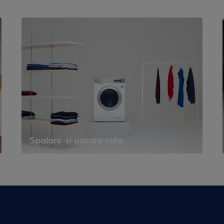
Spalare si uscare rufe