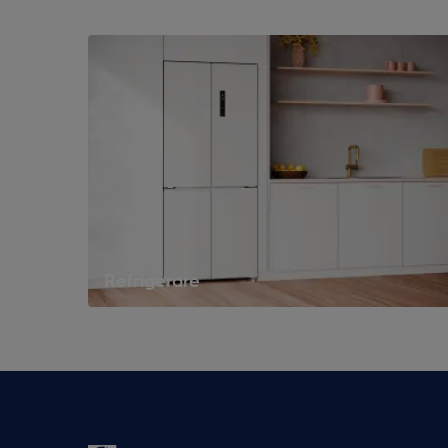
Refrigerare