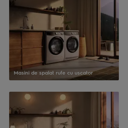
Masini de spalat rufe cu uscator