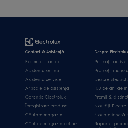
Contact & Asistenţă
Despre Electrolu
Formular contact
Promoţii active
Asistenţă online
Promoţii închei
Asistenţă service
Despre Electrol
Articole de asistență
100 de ani de in
Garanţia Electrolux
Premii & distincţ
Înregistrare produse
Noutăţi Electro
Căutare magazin
Noua etichetă 
Căutare magazin online
Raportul promot