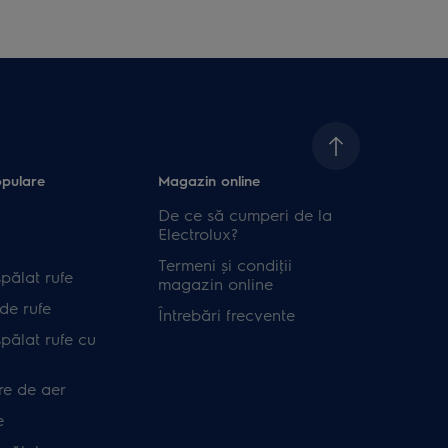
opulare
Magazin online
De ce să cumperi de la
Electrolux?
Termeni și condiţii
pălat rufe
magazin online
de rufe
Întrebări frecvente
pălat rufe cu
re de aer
e