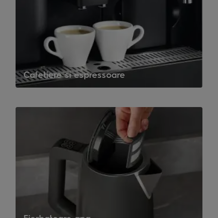
Cafetiere si espressoare
Fierbatoare apa