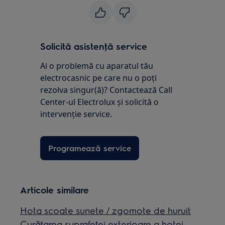
Solicită asistenţă service
Ai o problemă cu aparatul tău
electrocasnic pe care nu o poţi
rezolva singur(ă)? Contactează Call
Center-ul Electrolux și solicită o
intervenţie service.
Programează service
Articole similare
Hota scoate sunete / zgomote de huruit
Curățarea suprafeței exterioare a hotei