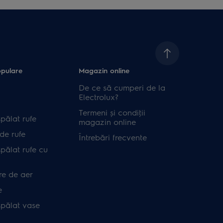
opulare
Magazin online
De ce să cumperi de la
Electrolux?
Termeni și condiţii
pălat rufe
magazin online
de rufe
Întrebări frecvente
pălat rufe cu
re de aer
e
spălat vase