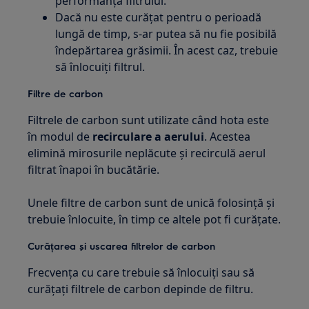
performanța filtrului.
Dacă nu este curățat pentru o perioadă
lungă de timp, s-ar putea să nu fie posibilă
îndepărtarea grăsimii. În acest caz, trebuie
să înlocuiți filtrul.
Filtre de carbon
Filtrele de carbon sunt utilizate când hota este
în modul de
recirculare a aerului
. Acestea
elimină mirosurile neplăcute și recirculă aerul
filtrat înapoi în bucătărie.
Unele filtre de carbon sunt de unică folosință și
trebuie înlocuite, în timp ce altele pot fi curățate.
Curățarea și uscarea filtrelor de carbon
Frecvența cu care trebuie să înlocuiți sau să
curățați filtrele de carbon depinde de filtru.