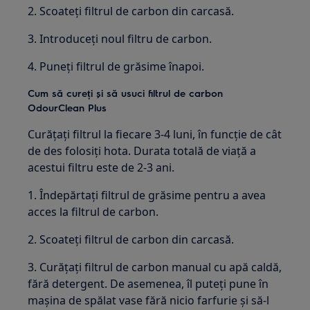
2. Scoateți filtrul de carbon din carcasă.
3. Introduceți noul filtru de carbon.
4. Puneți filtrul de grăsime înapoi.
Cum să cureți și să usuci filtrul de carbon
OdourClean Plus
Curățați filtrul la fiecare 3-4 luni, în funcție de cât
de des folosiți hota. Durata totală de viață a
acestui filtru este de 2-3 ani.
1. Îndepărtați filtrul de grăsime pentru a avea
acces la filtrul de carbon.
2. Scoateți filtrul de carbon din carcasă.
3. Curățați filtrul de carbon manual cu apă caldă,
fără detergent. De asemenea, îl puteți pune în
mașina de spălat vase fără nicio farfurie și să-l