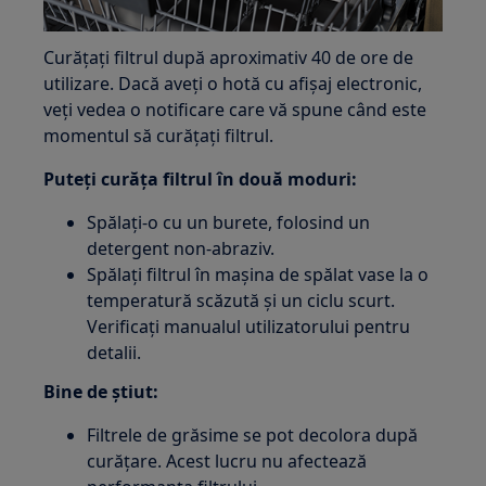
Curățați filtrul după aproximativ 40 de ore de
utilizare. Dacă aveți o hotă cu afișaj electronic,
veți vedea o notificare care vă spune când este
momentul să curățați filtrul.
Puteți curăța filtrul în două moduri:
Spălați-o cu un burete, folosind un
detergent non-abraziv.
Spălați filtrul în mașina de spălat vase la o
temperatură scăzută și un ciclu scurt.
Verificați manualul utilizatorului pentru
detalii.
Bine de știut:
Filtrele de grăsime se pot decolora după
curățare. Acest lucru nu afectează