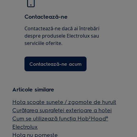
Contactează-ne
Contactează-ne dacă ai întrebări
despre produsele Electrolux sau
serviciile oferite.
Contactează-ne acum
Articole similare
Hota scoate sunete / zgomote de huruit
Curățarea suprafeței exterioare a hotei
Cum se utilizează funcția Hob²Hood®
Electrolux
Hota nu pornește