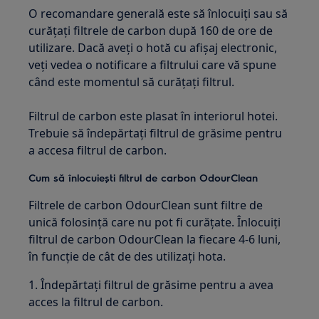
O recomandare generală este să înlocuiți sau să
curățați filtrele de carbon după 160 de ore de
utilizare. Dacă aveți o hotă cu afișaj electronic,
veți vedea o notificare a filtrului care vă spune
când este momentul să curățați filtrul.
Filtrul de carbon este plasat în interiorul hotei.
Trebuie să îndepărtați filtrul de grăsime pentru
a accesa filtrul de carbon.
Cum să înlocuiești filtrul de carbon OdourClean
Filtrele de carbon OdourClean sunt filtre de
unică folosință care nu pot fi curățate. Înlocuiți
filtrul de carbon OdourClean la fiecare 4-6 luni,
în funcție de cât de des utilizați hota.
1. Îndepărtați filtrul de grăsime pentru a avea
acces la filtrul de carbon.