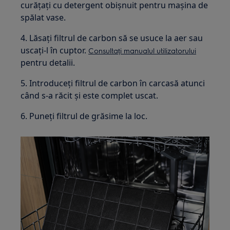
curățați cu detergent obișnuit pentru mașina de
spălat vase.
4. Lăsați filtrul de carbon să se usuce la aer sau
uscați-l în cuptor.
Consultați manualul utilizatorului
pentru detalii.
5. Introduceți filtrul de carbon în carcasă atunci
când s-a răcit și este complet uscat.
6. Puneți filtrul de grăsime la loc.