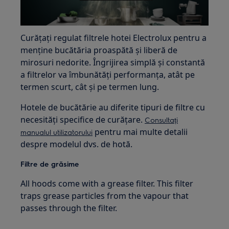
Curățați regulat filtrele hotei Electrolux pentru a
menține bucătăria proaspătă și liberă de
mirosuri nedorite. Îngrijirea simplă și constantă
a filtrelor va îmbunătăți performanța, atât pe
termen scurt, cât și pe termen lung.
Hotele de bucătărie au diferite tipuri de filtre cu
necesități specifice de curățare.
Consultați
pentru mai multe detalii
manualul utilizatorului
despre modelul dvs. de hotă.
Filtre de grăsime
All hoods come with a grease filter. This filter
traps grease particles from the vapour that
passes through the filter.