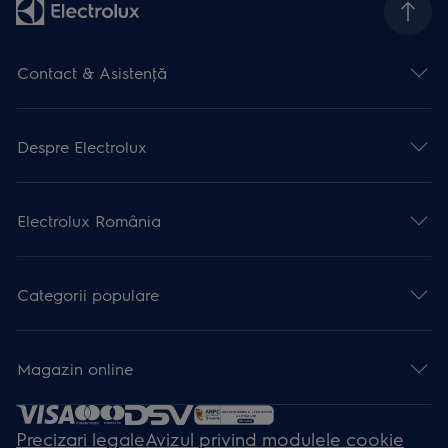
Contact & Asistenţă
Despre Electrolux
Electrolux România
Categorii populare
Magazin online
Precizari legale
Avizul privind modulele cookie