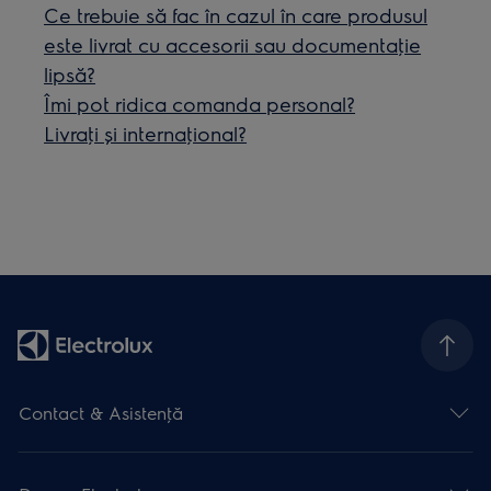
Ce trebuie să fac în cazul în care produsul
este livrat cu accesorii sau documentaţie
lipsă?
Îmi pot ridica comanda personal?
Livraţi și internaţional?
Contact & Asistenţă