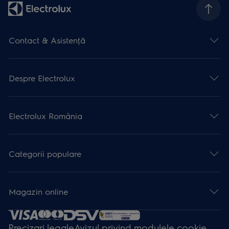
Contact & Asistenţă
Despre Electrolux
Electrolux România
Categorii populare
Magazin online
Precizari legale
Avizul privind modulele cookie