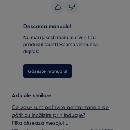
Descarcă manualul
Nu mai găsești manualul venit cu
produsul tău? Descarcă versiunea
digitală.
Găsește manualul
Articole similare
Ce vase sunt potrivite pentru zonele de
gătit cu încălzire prin inducție?
Plita afişează mesajul L