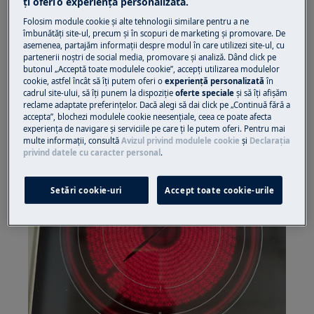
ţi oferi o experienţă personalizată.
Atât zonele interioare, cât și cele exterioare apar
roșii.
Folosim module cookie și alte tehnologii similare pentru a ne
îmbunătăţi site-ul, precum și în scopuri de marketing și promovare. De
asemenea, partajăm informaţii despre modul în care utilizezi site-ul, cu
partenerii noștri de social media, promovare și analiză. Dând click pe
butonul „Acceptă toate modulele cookie”, accepţi utilizarea modulelor
cookie, astfel încât să îţi putem oferi o
experienţă personalizată
în
cadrul site-ului, să îţi punem la dispoziţie
oferte speciale
și să îţi afișăm
reclame adaptate preferinţelor. Dacă alegi să dai click pe „Continuă fără a
accepta”, blochezi modulele cookie neesenţiale, ceea ce poate afecta
experienţa de navigare și serviciile pe care ţi le putem oferi. Pentru mai
multe informaţii, consultă
Avizul privind modulele cookie
și
Declaraţia
privind datele cu caracter personal
.
Setări cookie-uri
Accept toate cookie-urile