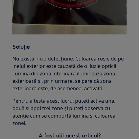
Soluție
Nu există nicio defecțiune. Culoarea roșie de pe
inelul exterior este cauzată de o iluzie optică.
Lumina din zona interioară iluminează zona
exterioară și, prin urmare, se pare că zona
exterioară este, de asemenea, activată.
Pentru a testa acest lucru, puteți activa una,
două și apoi trei zone și puteți observa cu
atenție cum se comportă lumina și culoarea
zonei.
A fost util acest articol?