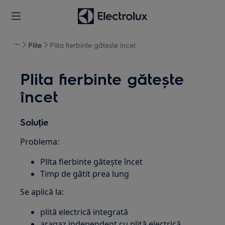
Plite
Plita fierbinte gătește încet
Plita fierbinte gătește
încet
Soluție
Problema:
Pllta fierbinte gătește încet
Timp de gătit prea lung
Se aplică la:
plită electrică integrată
aragaz independent cu plită electrică