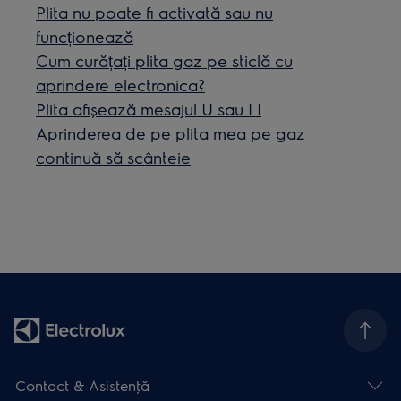
Plita nu poate fi activată sau nu
funcționează
Cum curățați plita gaz pe sticlă cu
aprindere electronica?
Plita afişează mesajul U sau | |
Aprinderea de pe plita mea pe gaz
continuă să scânteie
Contact & Asistenţă