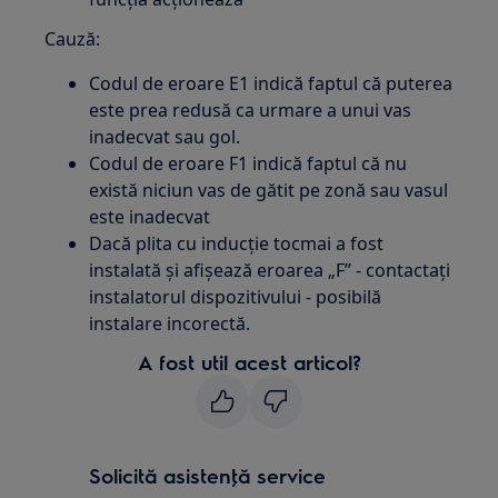
Cauză:
Codul de eroare E1 indică faptul că puterea
este prea redusă ca urmare a unui vas
inadecvat sau gol.
Codul de eroare F1 indică faptul că nu
există niciun vas de gătit pe zonă sau vasul
este inadecvat
Dacă plita cu inducție tocmai a fost
instalată și afișează eroarea „F” - contactați
instalatorul dispozitivului - posibilă
instalare incorectă.
A fost util acest articol?
Solicită asistenţă service