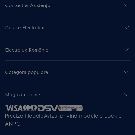
Contact & Asistenţă
Despre Electrolux
Electrolux România
Categorii populare
Magazin online
Precizari legale
Avizul privind modulele cookie
ANPC