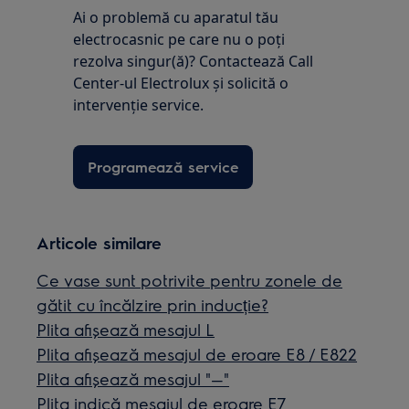
Ai o problemă cu aparatul tău
electrocasnic pe care nu o poţi
rezolva singur(ă)? Contactează Call
Center-ul Electrolux și solicită o
intervenţie service.
Programează service
Articole similare
Ce vase sunt potrivite pentru zonele de
gătit cu încălzire prin inducție?
Plita afişează mesajul L
Plita afișează mesajul de eroare E8 / E822
Plita afişează mesajul "—"
Plita indică mesajul de eroare E7