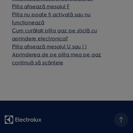
Plita afișează mesajul F
Plita nu poate fi activată sau nu
funcționează
Cum curățați plita gaz pe sticlă cu
aprindere electronica?
Plita afişează mesajul U sau | |
Aprinderea de pe plita mea pe gaz
continuă să scânteie