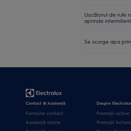
Uscătorul de rufe r
aprinde intermitent
Se scurge apa prin 
Contact & Asistenţă
Despre Electrolu
Formular contact
Promoţii active
Asistenţă online
Promoţii închei