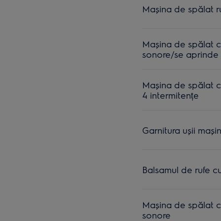
Mașina de spălat r
Mașina de spălat c
sonore/se aprinde i
Mașina de spălat c
4 intermitențe
Garnitura ușii mașin
Balsamul de rufe cu
Maşina de spălat c
sonore