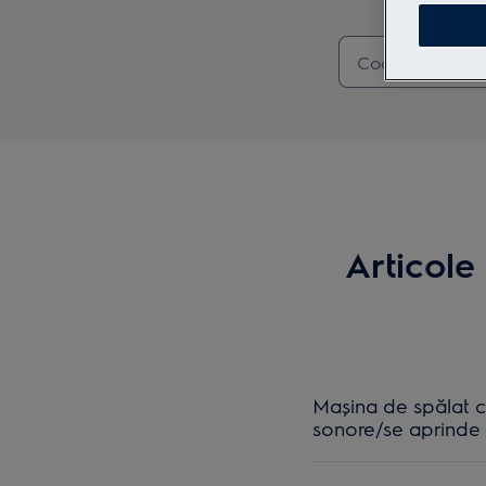
Articole
Mașina de spălat c
sonore/se aprinde i