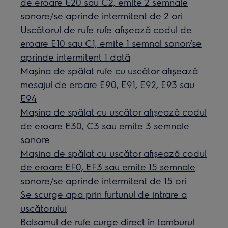
de eroare E20 sau C2, emite 2 semnale
sonore/se aprinde intermitent de 2 ori
Uscătorul de rufe rufe afișează codul de
eroare E10 sau C1, emite 1 semnal sonor/se
aprinde intermitent 1 dată
Mașina de spălat rufe cu uscător afișează
mesajul de eroare E90, E91, E92, E93 sau
E94
Maşina de spălat cu uscător afişează codul
de eroare E30, C3 sau emite 3 semnale
sonore
Mașina de spălat cu uscător afișează codul
de eroare EF0, EF3 sau emite 15 semnale
sonore/se aprinde intermitent de 15 ori
Se scurge apa prin furtunul de intrare a
uscătorului
Balsamul de rufe curge direct în tamburul