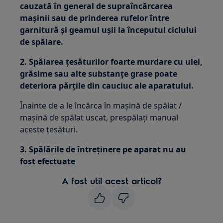
cauzată în general de supraîncărcarea
mașinii sau de prinderea rufelor între
garnitură și geamul ușii la începutul ciclului
de spălare.
2. Spălarea țesăturilor foarte murdare cu ulei,
grăsime sau alte substanțe grase poate
deteriora părțile din cauciuc ale aparatului.
Înainte de a le încărca în mașină de spălat /
mașină de spălat uscat, prespălați manual
aceste țesături.
3. Spălările de întreținere pe aparat nu au
fost efectuate
A fost util acest articol?