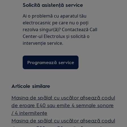
Solicită asistenţă service
Ai o problemă cu aparatul tău
electrocasnic pe care nu o poţi
rezolva singur(ă)? Contactează Call
Center-ul Electrolux și solicită o
intervenţie service.
Programează service
Articole similare
Mașina de spălat cu uscător afișează codul
de eroare E40 sau emite 4 semnale sonore
/ 4 intermitențe
Mașina de spălat cu uscător afișează codul