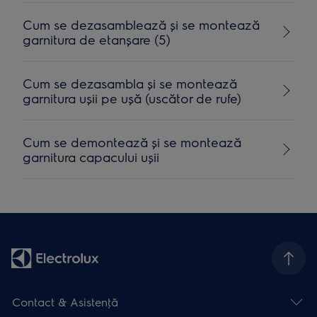
Cum se dezasamblează și se montează
garnitura de etanșare (5)
Cum se dezasambla și se montează
garnitura ușii pe ușă (uscător de rufe)
Cum se demontează și se montează
garnitura capacului ușii
Contact & Asistenţă