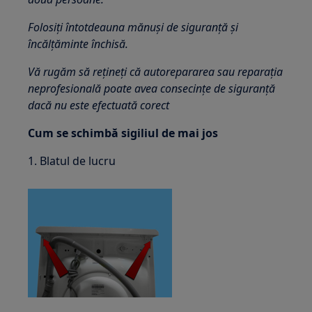
Folosiți întotdeauna mănuși de siguranță și
încălțăminte închisă.
Vă rugăm să rețineți că autorepararea sau reparația
neprofesională poate avea consecințe de siguranță
dacă nu este efectuată corect
Cum se schimbă sigiliul de mai jos
1. Blatul de lucru