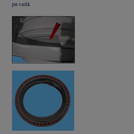
pe cadă.