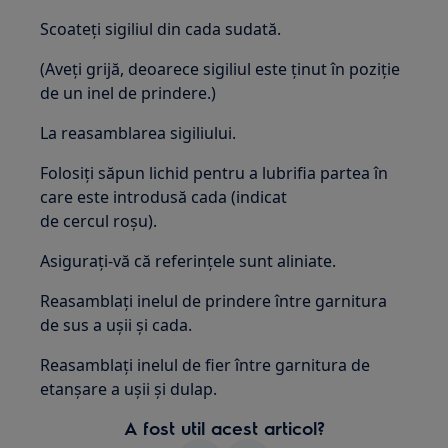
Scoateți sigiliul din cada sudată.
(Aveți grijă, deoarece sigiliul este ținut în poziție
de un inel de prindere.)
La reasamblarea sigiliului.
Folosiți săpun lichid pentru a lubrifia partea în
care este introdusă cada (indicat
de cercul roșu).
Asigurați-vă că referințele sunt aliniate.
Reasamblați inelul de prindere între garnitura
de sus a ușii și cada.
Reasamblați inelul de fier între garnitura de
etanșare a ușii și dulap.
A fost util acest articol?