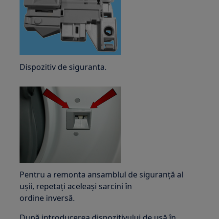
Dispozitiv de siguranta.
Pentru a remonta ansamblul de siguranță al
ușii, repetați aceleași sarcini în
ordine inversă.
După introducerea dispozitivului de ușă în