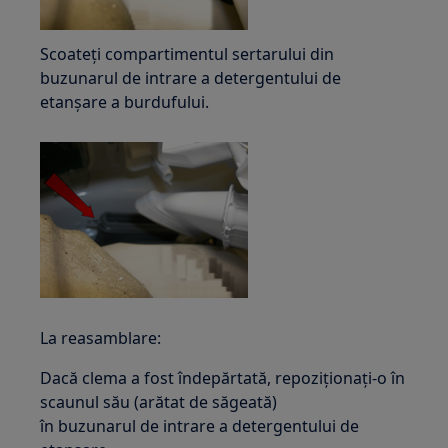
Scoateți compartimentul sertarului din
buzunarul de intrare a detergentului de
etanșare a burdufului.
La reasamblare:
Dacă clema a fost îndepărtată, repoziționați-o în
scaunul său (arătat de săgeată)
în buzunarul de intrare a detergentului de