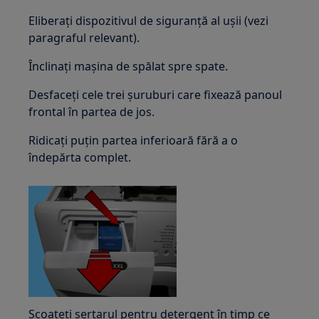
Eliberați dispozitivul de siguranță al ușii (vezi
paragraful relevant).
Înclinați mașina de spălat spre spate.
Desfaceți cele trei șuruburi care fixează panoul
frontal în partea de jos.
Ridicați puțin partea inferioară fără a o
îndepărta complet.
Scoateți sertarul pentru detergent în timp ce