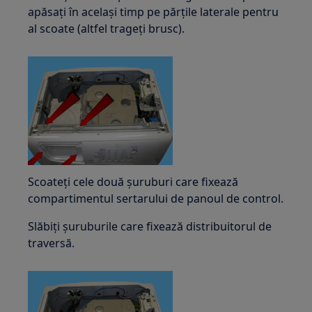
apăsați în același timp pe părțile laterale pentru
al scoate (altfel trageți brusc).
Scoateți cele două șuruburi care fixează
compartimentul sertarului de panoul de control.
Slăbiți șuruburile care fixează distribuitorul de
traversă.