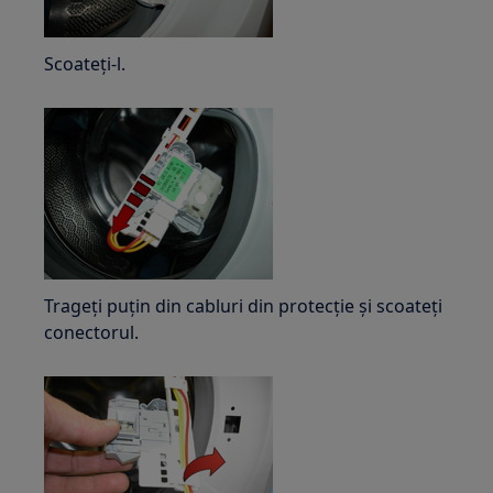
Scoateți-l.
Trageți puțin din cabluri din protecție și scoateți
conectorul.