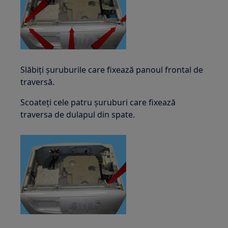
Slăbiți șuruburile care fixează panoul frontal de
traversă.
Scoateți cele patru șuruburi care fixează
traversa de dulapul din spate.