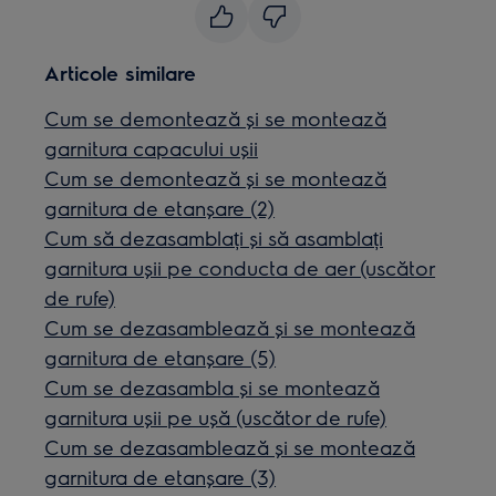
Articole similare
Cum se demontează și se montează
garnitura capacului ușii
Cum se demontează și se montează
garnitura de etanșare (2)
Cum să dezasamblați și să asamblați
garnitura ușii pe conducta de aer (uscător
de rufe)
Cum se dezasamblează și se montează
garnitura de etanșare (5)
Cum se dezasambla și se montează
garnitura ușii pe ușă (uscător de rufe)
Cum se dezasamblează și se montează
garnitura de etanșare (3)