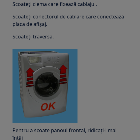
Scoateți clema care fixează cablajul.
Scoateți conectorul de cablare care conectează
placa de afișaj.
Scoateți traversa.
Pentru a scoate panoul frontal, ridicați-l mai
întâi