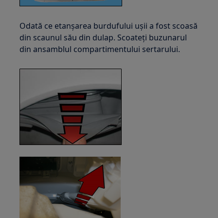
Odată ce etanșarea burdufului ușii a fost scoasă
din scaunul său din dulap. Scoateți buzunarul
din ansamblul compartimentului sertarului.