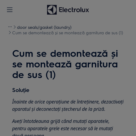
door seals/gasket (laundry)
Cum se demontează și se montează garnitura de sus (1)
Cum se demontează și
se montează garnitura
de sus (1)
Soluție
Înainte de orice operațiune de întreținere, dezactivați
aparatul și deconectați ștecherul de la priză.
Aveți întotdeauna grijă când mutați aparatele,
pentru aparatele grele este necesar să le mutați
două persoane.