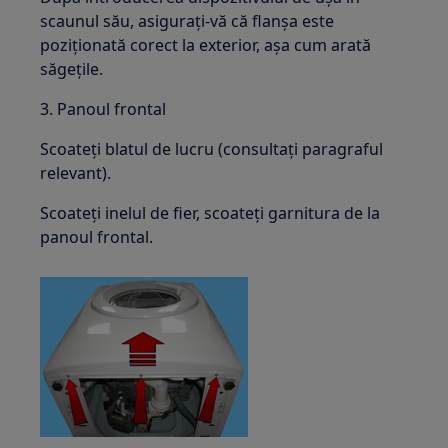
scaunul său, asigurați-vă că flanșa este
poziționată corect la exterior, așa cum arată
săgețile.
3. Panoul frontal
Scoateți blatul de lucru (consultați paragraful
relevant).
Scoateți inelul de fier, scoateți garnitura de la
panoul frontal.