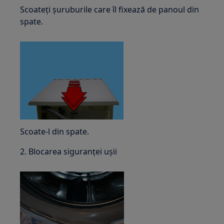
Scoateți șuruburile care îl fixează de panoul din
spate.
Scoate-l din spate.
2. Blocarea siguranței ușii