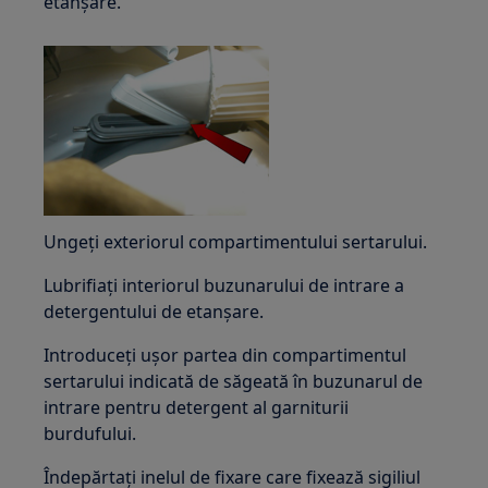
etanșare.
Ungeți exteriorul compartimentului sertarului.
Lubrifiați interiorul buzunarului de intrare a
detergentului de etanșare.
Introduceți ușor partea din compartimentul
sertarului indicată de săgeată în buzunarul de
intrare pentru detergent al garniturii
burdufului.
Îndepărtați inelul de fixare care fixează sigiliul