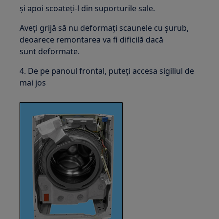
și apoi scoateți-l din suporturile sale.
Aveți grijă să nu deformați scaunele cu șurub,
deoarece remontarea va fi dificilă dacă
sunt deformate.
4. De pe panoul frontal, puteți accesa sigiliul de
mai jos