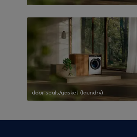
door seals/gasket (laundry)