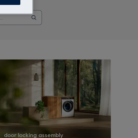
door locking assembly