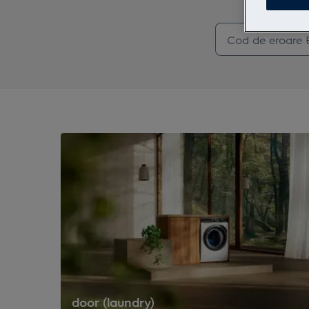
door (laundry)