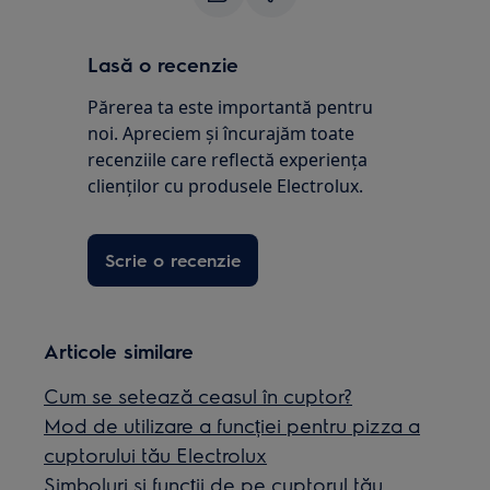
Lasă o recenzie
Părerea ta este importantă pentru
noi. Apreciem și încurajăm toate
recenziile care reflectă experienţa
clienţilor cu produsele Electrolux.
Scrie o recenzie
Articole similare
Cum se setează ceasul în cuptor?
Mod de utilizare a funcției pentru pizza a
cuptorului tău Electrolux
Simboluri și funcții de pe cuptorul tău