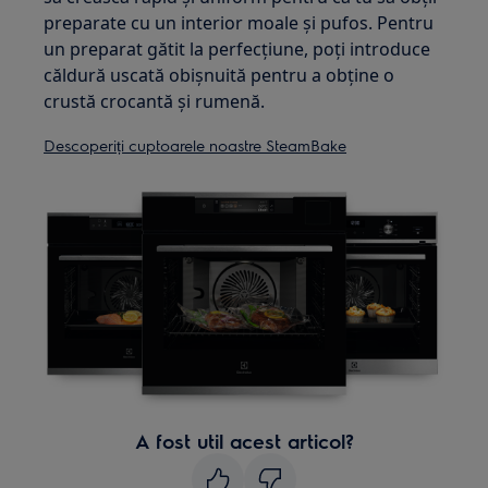
preparate cu un interior moale și pufos. Pentru
un preparat gătit la perfecțiune, poți introduce
căldură uscată obișnuită pentru a obține o
crustă crocantă și rumenă.
Descoperiți cuptoarele noastre SteamBake
A fost util acest articol?