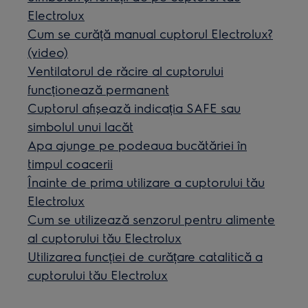
Electrolux
Cum se curăță manual cuptorul Electrolux?
(video)
Ventilatorul de răcire al cuptorului
funcționează permanent
Cuptorul afișează indicația SAFE sau
simbolul unui lacăt
Apa ajunge pe podeaua bucătăriei în
timpul coacerii
Înainte de prima utilizare a cuptorului tău
Electrolux
Cum se utilizează senzorul pentru alimente
al cuptorului tău Electrolux
Utilizarea funcției de curățare catalitică a
cuptorului tău Electrolux