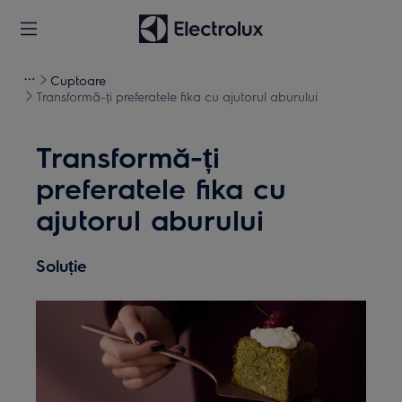
Cuptoare
Transformă-ți preferatele fika cu ajutorul aburului
Transformă-ți
preferatele fika cu
ajutorul aburului
Soluție