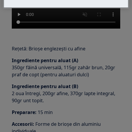
Rețetă: Brioșe englezești cu afine
Ingrediente pentru aluat (A)
350gr făină universală, 115gr zahăr brun, 20gr
praf de copt (pentru aluaturi dulci)
Ingrediente pentru aluat (B)
2 oua întregi, 200gr afine, 370gr lapte integral,
90gr unt topit.
Preparare:
15 min
Accesorii:
Forme de brioșe din aluminiu
individuale