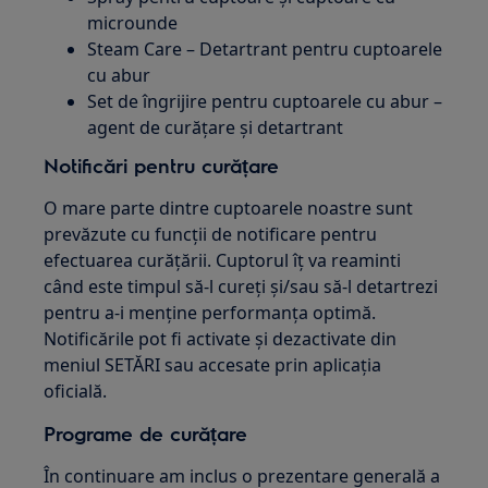
microunde
Steam Care – Detartrant pentru cuptoarele
cu abur
Set de îngrijire pentru cuptoarele cu abur –
agent de curățare și detartrant
Notificări pentru curățare
O mare parte dintre cuptoarele noastre sunt
prevăzute cu funcții de notificare pentru
efectuarea curățării. Cuptorul îț va reaminti
când este timpul să-l cureți și/sau să-l detartrezi
pentru a-i menține performanța optimă.
Notificările pot fi activate și dezactivate din
meniul SETĂRI sau accesate prin aplicația
oficială.
Programe de curățare
În continuare am inclus o prezentare generală a