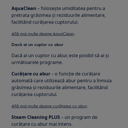
AquaClean
– folosește umiditatea pentru a
pretrata grăsimea și reziduurile alimentare,
facilitând curățarea cuptorului.
.
Află mai multe despre AquaClean
Dacă ai un cuptor cu abur
Dacă ai un cuptor cu abur, este posibil să ai și
următoarele programe.
Curățare cu abur
– o funcție de curățare
automată care utilizează abur pentru a înmuia
grăsimea și reziduurile alimentare, facilitând
curățarea cuptorului.
.
Află mai multe despre curățarea cu abur
Steam Cleaning PLUS
– un program de
curățare cu abur mai intens.