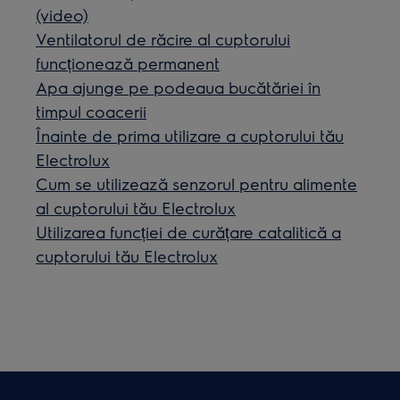
(video)
Ventilatorul de răcire al cuptorului
funcționează permanent
Apa ajunge pe podeaua bucătăriei în
timpul coacerii
Înainte de prima utilizare a cuptorului tău
Electrolux
Cum se utilizează senzorul pentru alimente
al cuptorului tău Electrolux
Utilizarea funcției de curățare catalitică a
cuptorului tău Electrolux