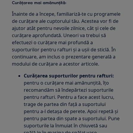
Curățarea mai amănunțită:
Înainte de a începe, familiariză-te cu programele
de curățare ale cuptorului tău. Acestea vor fi de
ajutor atât pentru nevoile zilnice, cât și cele de
curățare aprofundată. Uneori va trebui să
efectuezi o curățare mai profundă a
suporturilor pentru rafturi și a ușii de sticlă. În
continuare, am inclus o prezentare generală a
modului de curățare a acestor articole.
Curățarea suporturilor pentru rafturi:
pentru o curățare mai amănunțită, îțo
recomandăm să îndepărtezi suporturile
pentru rafturi. Pentru a face acest lucru,
trage de partea din față a suportului
pentru a-l detașa de perete. Apoi repetă și
pentru partea din spate a suportului. Pune
suporturile la înmuiat în chiuvetă sau
spălă-le în mașina de spălat vase.