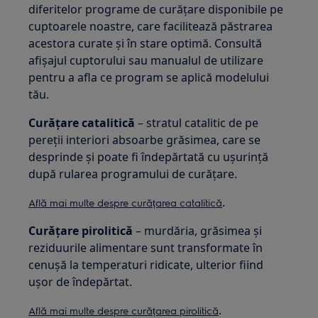
diferitelor programe de curățare disponibile pe
cuptoarele noastre, care facilitează păstrarea
acestora curate și în stare optimă. Consultă
afișajul cuptorului sau manualul de utilizare
pentru a afla ce program se aplică modelului
tău.
Curățare catalitică
– stratul catalitic de pe
pereții interiori absoarbe grăsimea, care se
desprinde și poate fi îndepărtată cu ușurință
după rularea programului de curățare.
.
Află mai multe despre curățarea catalitică
Curățare pirolitică
– murdăria, grăsimea și
reziduurile alimentare sunt transformate în
cenușă la temperaturi ridicate, ulterior fiind
ușor de îndepărtat.
.
Află mai multe despre curățarea pirolitică