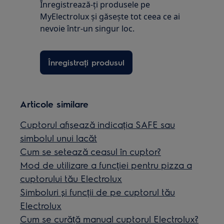
Înregistrează-ți produsele pe
MyElectrolux și găsește tot ceea ce ai
nevoie într-un singur loc.
Înregistrați produsul
Articole similare
Cuptorul afișează indicația SAFE sau
simbolul unui lacăt
Cum se setează ceasul în cuptor?
Mod de utilizare a funcției pentru pizza a
cuptorului tău Electrolux
Simboluri și funcții de pe cuptorul tău
Electrolux
Cum se curăță manual cuptorul Electrolux?