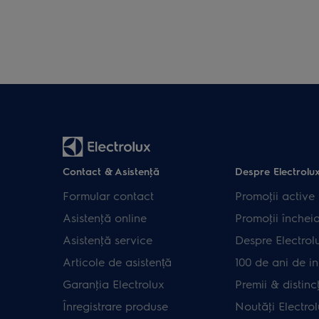
Contact & Asistenţă
Despre Electrolu
Formular contact
Promoţii active
Asistenţă online
Promoţii închei
Asistenţă service
Despre Electrol
Articole de asistență
100 de ani de in
Garanţia Electrolux
Premii & distincţ
Înregistrare produse
Noutăţi Electro