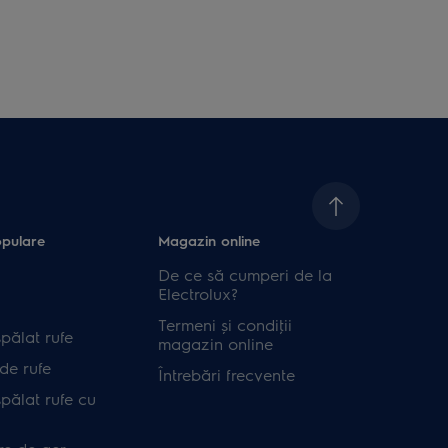
opulare
Magazin online
De ce să cumperi de la
Electrolux?
Termeni și condiţii
pălat rufe
magazin online
de rufe
Întrebări frecvente
pălat rufe cu