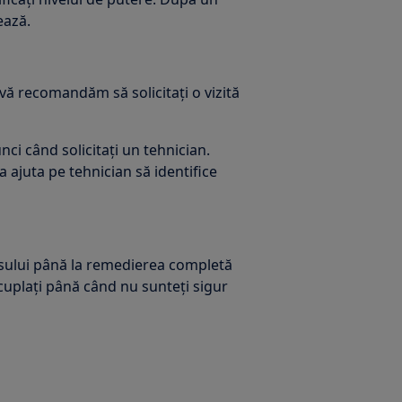
ează.
vă recomandăm să solicitați o vizită
nci când solicitați un tehnician.
 ajuta pe tehnician să identifice
ului până la remedierea completă
 cuplaţi până când nu sunteţi sigur