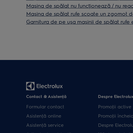
Mașina de spălat nu funcționează / nu rea
Mașina de spălat rufe scoate un zgomot d
Garnitura de pe ușa mașinii de spălat rufe 
Contact & Asistenţă
Despre Electrolu
Formular contact
Promoţii active
Asistenţă online
Promoţii închei
Asistenţă service
Despre Electrol