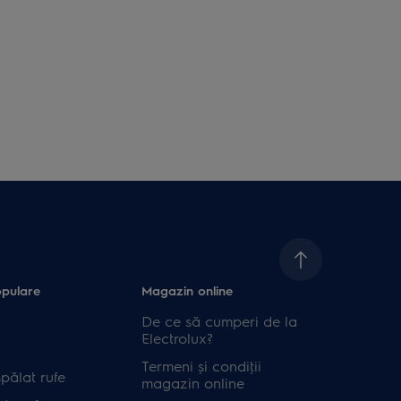
opulare
Magazin online
De ce să cumperi de la
Electrolux?
Termeni și condiţii
pălat rufe
magazin online