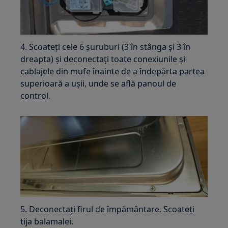
4. Scoateți cele 6 șuruburi (3 în stânga și 3 în
dreapta) și deconectați toate conexiunile și
cablajele din mufe înainte de a îndepărta partea
superioară a ușii, unde se află panoul de
control.
5. Deconectați firul de împământare. Scoateți
tija balamalei.