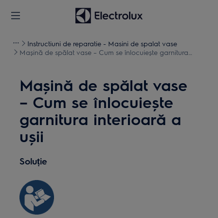
Instructiuni de reparatie - Masini de spalat vase
Mașină de spălat vase – Cum se înlocuiește garnitura
interioară a ușii
Mașină de spălat vase
– Cum se înlocuiește
garnitura interioară a
ușii
Soluție