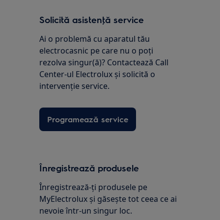
Solicită asistenţă service
Ai o problemă cu aparatul tău
electrocasnic pe care nu o poţi
rezolva singur(ă)? Contactează Call
Center-ul Electrolux și solicită o
intervenţie service.
Programează service
Înregistrează produsele
Înregistrează-ți produsele pe
MyElectrolux și găsește tot ceea ce ai
nevoie într-un singur loc.