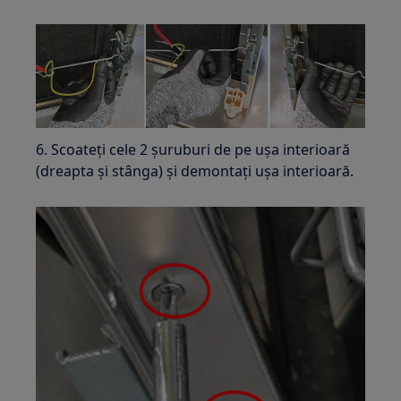
6. Scoateți cele 2 șuruburi de pe ușa interioară
(dreapta și stânga) și demontați ușa interioară.