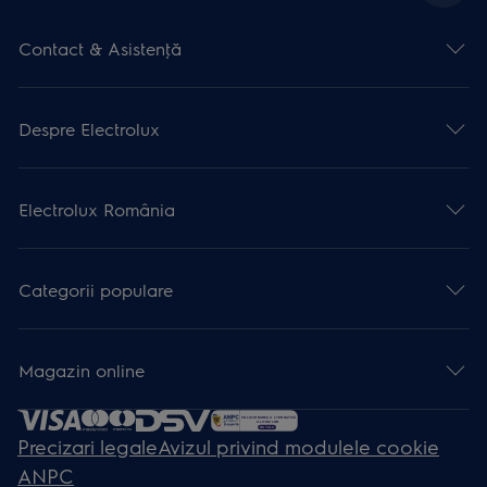
Contact & Asistenţă
Despre Electrolux
Electrolux România
Categorii populare
Magazin online
Precizari legale
Avizul privind modulele cookie
ANPC