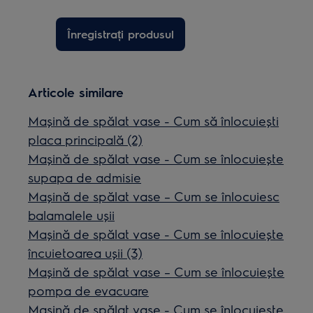
Înregistrați produsul
Articole similare
Mașină de spălat vase - Cum să înlocuiești
placa principală (2)
Mașină de spălat vase - Cum se înlocuiește
supapa de admisie
Mașină de spălat vase – Cum se înlocuiesc
balamalele ușii
Mașină de spălat vase - Cum se înlocuiește
încuietoarea ușii (3)
Mașină de spălat vase – Cum se înlocuiește
pompa de evacuare
Mașină de spălat vase - Cum se înlocuiește