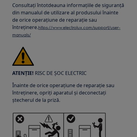
Consultați întotdeauna informațiile de siguranță
din manualul de utilizare al produsului înainte
de orice operațiune de reparație sau
întreținere.
https://www.electrolux.com/support/user-
manuals/
ATENȚIE!
RISC DE ȘOC ELECTRIC
Înainte de orice operațiune de reparație sau
întreținere, opriți aparatul și deconectați
ștecherul de la priză.