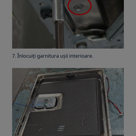
7. Înlocuiți garnitura ușii interioare.