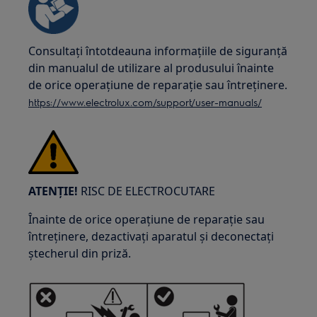
Consultați întotdeauna informațiile de siguranță
din manualul de utilizare al produsului înainte
de orice operațiune de reparație sau întreținere.
https://www.electrolux.com/support/user-manuals/
ATENȚIE!
RISC DE ELECTROCUTARE
Înainte de orice operațiune de reparație sau
întreținere, dezactivați aparatul și deconectați
ștecherul din priză.