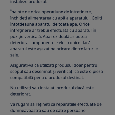
instaleze produsul.
Înainte de orice operațiune de întreținere,
închideți alimentarea cu apă a aparatului. Goliți
întotdeauna aparatul de toată apa. Orice
întreținere ar trebui efectuată cu aparatul în
poziție verticală. Apa reziduală ar putea
deteriora componentele electronice dacă
aparatul este așezat pe oricare dintre laturile
sale.
Asigurați-vă că utilizați produsul doar pentru
scopul său desemnat și verificați că este o piesă
compatibilă pentru produsul destinat.
Nu utilizați sau instalați produsul dacă este
deteriorat.
Vă rugăm să rețineți că reparațiile efectuate de
dumneavoastră sau de către persoane