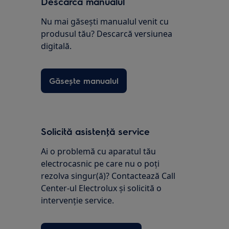
Descarcă manualul
Nu mai găsești manualul venit cu
produsul tău? Descarcă versiunea
digitală.
Găsește manualul
Solicită asistenţă service
Ai o problemă cu aparatul tău
electrocasnic pe care nu o poţi
rezolva singur(ă)? Contactează Call
Center-ul Electrolux și solicită o
intervenţie service.