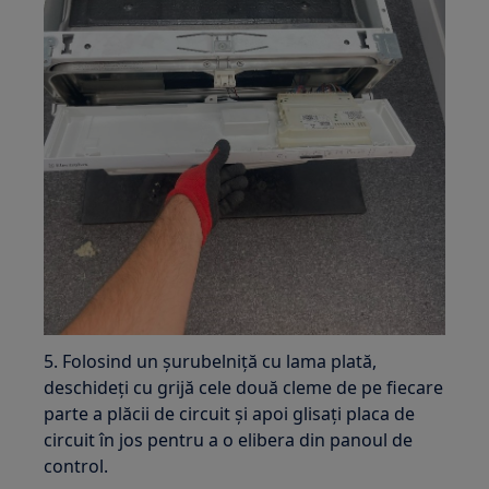
5. Folosind un șurubelniță cu lama plată,
deschideți cu grijă cele două cleme de pe fiecare
parte a plăcii de circuit și apoi glisați placa de
circuit în jos pentru a o elibera din panoul de
control.