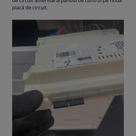
de circuit anterioară/panoul de control pe noua
placă de circuit.