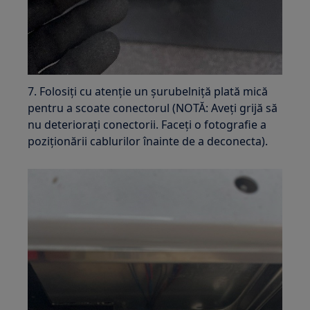
7. Folosiți cu atenție un șurubelniță plată mică
pentru a scoate conectorul (NOTĂ: Aveți grijă să
nu deteriorați conectorii. Faceți o fotografie a
poziționării cablurilor înainte de a deconecta).