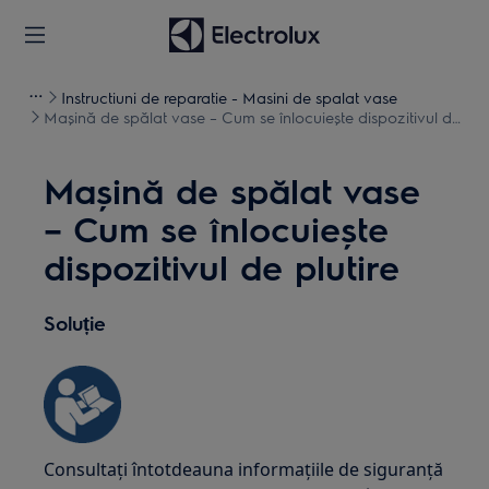
Instructiuni de reparatie - Masini de spalat vase
Mașină de spălat vase – Cum se înlocuiește dispozitivul de
plutire
Mașină de spălat vase
– Cum se înlocuiește
dispozitivul de plutire
Soluție
Consultați întotdeauna informațiile de siguranță