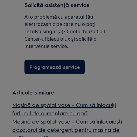
Solicită asistenţă service
Ai o problemă cu aparatul tău
electrocasnic pe care nu o poţi
rezolva singur(ă)? Contactează Call
Center-ul Electrolux și solicită o
intervenţie service.
Programează service
Articole similare
Mașină de spălat vase - Cum să înlocuiți
furtunul de alimentare cu apă
Mașină de spălat vase - Cum să înlocuiești
dozatorul de detergent pentru mașina de