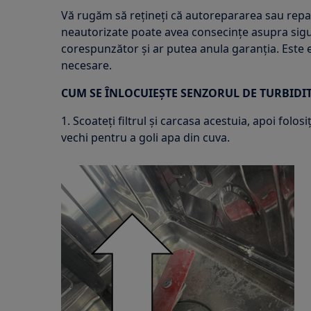
Vă rugăm să rețineți că autorepararea sau rep
neautorizate poate avea consecințe asupra sigu
corespunzător și ar putea anula garanția. Este e
necesare.
CUM SE ÎNLOCUIEȘTE SENZORUL DE TURBIDI
1. Scoateți filtrul și carcasa acestuia, apoi folos
vechi pentru a goli apa din cuva.