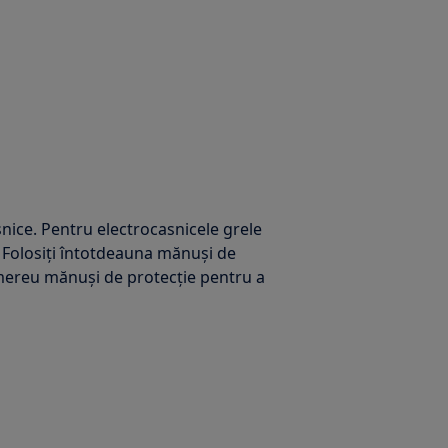
nice. Pentru electrocasnicele grele
 Folosiți întotdeauna mănuși de
i mereu mănuși de protecție pentru a