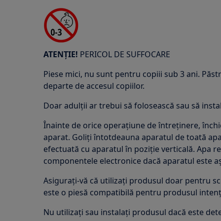
ATENȚIE!
PERICOL DE SUFFOCARE
Piese mici, nu sunt pentru copiii sub 3 ani. Păstr
departe de accesul copiilor.
Doar adulții ar trebui să folosească sau să inst
Înainte de orice operațiune de întreținere, înch
aparat. Goliți întotdeauna aparatul de toată apa
efectuată cu aparatul în poziție verticală. Apa r
componentele electronice dacă aparatul este așez
Asigurați-vă că utilizați produsul doar pentru sco
este o piesă compatibilă pentru produsul intenț
Nu utilizați sau instalați produsul dacă este dete