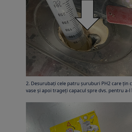
2. Desurubați cele patru șuruburi PH2 care țin c
vase și apoi trageți capacul spre dvs. pentru a-l