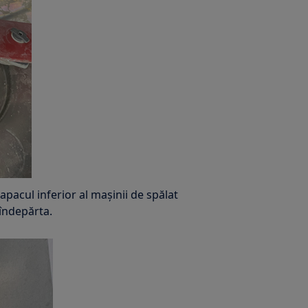
apacul inferior al mașinii de spălat
 îndepărta.