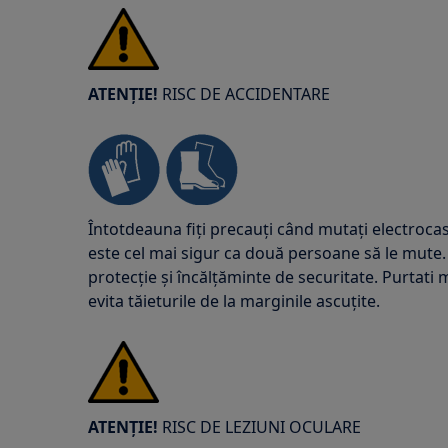
ATENȚIE!
RISC DE ACCIDENTARE
Întotdeauna fiți precauți când mutați electrocas
este cel mai sigur ca două persoane să le mute.
protecție și încălțăminte de securitate. Purtat
evita tăieturile de la marginile ascuțite.
ATENȚIE!
RISC DE LEZIUNI OCULARE