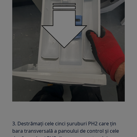
3. Destrămați cele cinci șuruburi PH2 care țin
bara transversală a panoului de control și cele