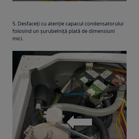
5. Desfaceți cu atenție capacul condensatorului
folosind un șurubelniță plată de dimensiuni
mici.