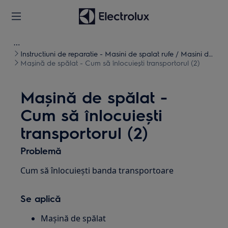
Instructiuni de reparatie - Masini de spalat rufe / Masini de
spalat uscate
Mașină de spălat - Cum să înlocuiești transportorul (2)
Mașină de spălat -
Cum să înlocuiești
transportorul (2)
Problemă
Cum să înlocuiești banda transportoare
Se aplică
Mașină de spălat