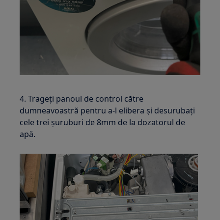
4. Trageți panoul de control către
dumneavoastră pentru a-l elibera și desurubați
cele trei șuruburi de 8mm de la dozatorul de
apă.