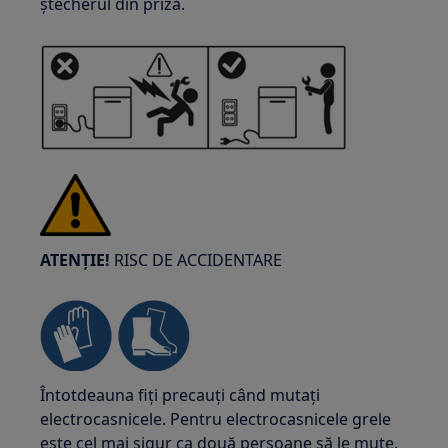
ștecherul din priză.
ATENȚIE!
RISC DE ACCIDENTARE
Întotdeauna fiți precauți când mutați
electrocasnicele. Pentru electrocasnicele grele
este cel mai sigur ca două persoane să le mute.