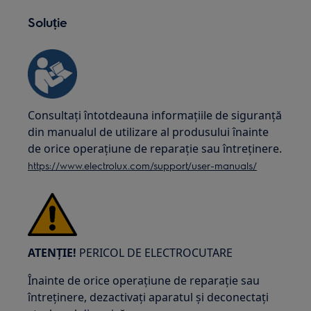
Soluție
Consultați întotdeauna informațiile de siguranță
din manualul de utilizare al produsului înainte
de orice operațiune de reparație sau întreținere.
https://www.electrolux.com/support/user-manuals/
ATENȚIE!
PERICOL DE ELECTROCUTARE
Înainte de orice operațiune de reparație sau
întreținere, dezactivați aparatul și deconectați