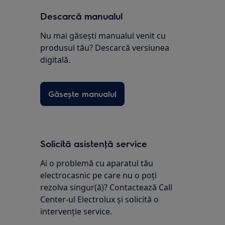
Descarcă manualul
Nu mai găsești manualul venit cu
produsul tău? Descarcă versiunea
digitală.
Găsește manualul
Solicită asistenţă service
Ai o problemă cu aparatul tău
electrocasnic pe care nu o poţi
rezolva singur(ă)? Contactează Call
Center-ul Electrolux și solicită o
intervenţie service.