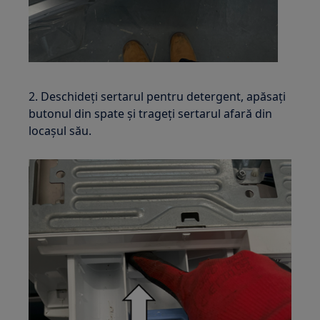
2. Deschideți sertarul pentru detergent, apăsați
butonul din spate și trageți sertarul afară din
locașul său.