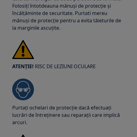
Folosiți întotdeauna mănuși de protecție și
încălțăminte de securitate. Purtati mereu
mănuși de protecție pentru a evita tăieturile de
la marginile ascuțite.
ATENȚIE!
RISC DE LEZIUNI OCULARE
Purtați ochelari de protecție dacă efectuați
lucrări de întreținere sau reparații care implică
arcuri.