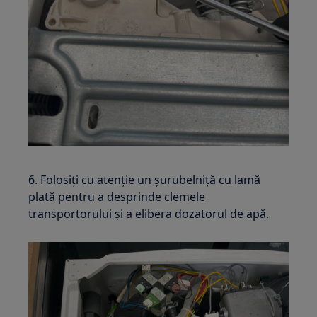
6. Folosiți cu atenție un șurubelniță cu lamă
plată pentru a desprinde clemele
transportorului și a elibera dozatorul de apă.