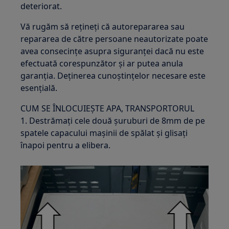
deteriorat.
Vă rugăm să rețineți că autorepararea sau
repararea de către persoane neautorizate poate
avea consecințe asupra siguranței dacă nu este
efectuată corespunzător și ar putea anula
garanția. Deținerea cunoștințelor necesare este
esențială.
CUM SE ÎNLOCUIEȘTE APA, TRANSPORTORUL
1. Destrămați cele două șuruburi de 8mm de pe
spatele capacului mașinii de spălat și glisați
înapoi pentru a elibera.