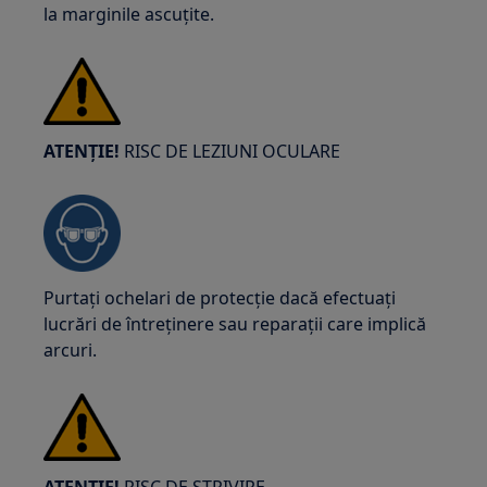
la marginile ascuțite.
ATENȚIE!
RISC DE LEZIUNI OCULARE
Purtați ochelari de protecție dacă efectuați
lucrări de întreținere sau reparații care implică
arcuri.