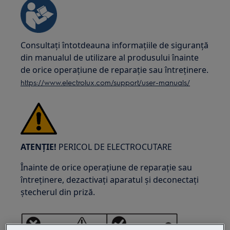
Consultați întotdeauna informațiile de siguranță
din manualul de utilizare al produsului înainte
de orice operațiune de reparație sau întreținere.
https://www.electrolux.com/support/user-manuals/
ATENȚIE!
PERICOL DE ELECTROCUTARE
Înainte de orice operațiune de reparație sau
întreținere, dezactivați aparatul și deconectați
ștecherul din priză.