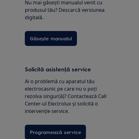
Nu mai găsești manualul venit cu
produsul tău? Descarcă versiunea
digitală.
Găsește manualul
Solicită asistenţă service
Ai o problemă cu aparatul tău
electrocasnic pe care nu o poţi
rezolva singur(ă)? Contactează Call
Center-ul Electrolux și solicită o
intervenţie service.
Programează service