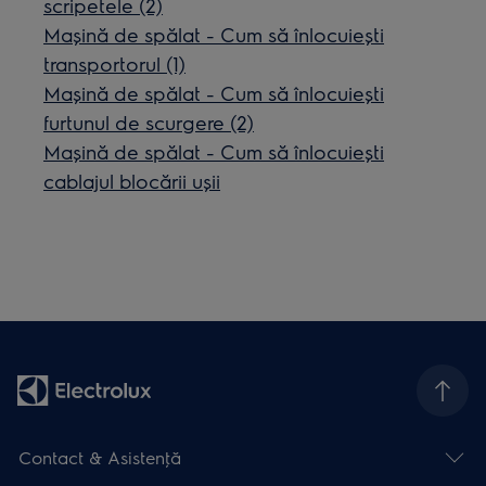
scripetele (2)
Mașină de spălat - Cum să înlocuiești
transportorul (1)
Mașină de spălat - Cum să înlocuiești
furtunul de scurgere (2)
Mașină de spălat - Cum să înlocuiești
cablajul blocării ușii
Contact & Asistenţă