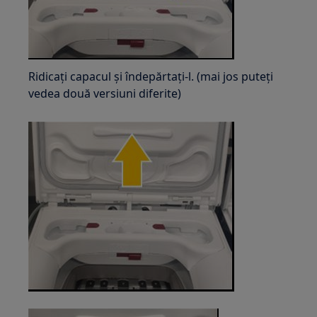
Ridicați capacul și îndepărtați-l. (mai jos puteți
vedea două versiuni diferite)