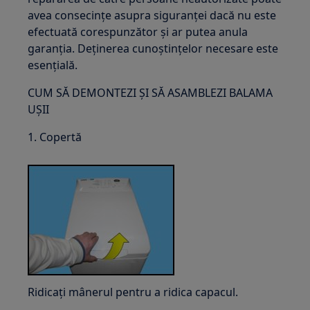
avea consecințe asupra siguranței dacă nu este
efectuată corespunzător și ar putea anula
garanția. Deținerea cunoștințelor necesare este
esențială.
CUM SĂ DEMONTEZI ȘI SĂ ASAMBLEZI BALAMA
UȘII
1. Copertă
Ridicați mânerul pentru a ridica capacul.