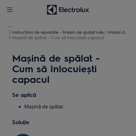
Instructiuni de reparatie - Masini de spalat rufe / Masini de
spalat uscate
Mașină de spălat - Cum să înlocuiești capacul
Mașină de spălat -
Cum să înlocuiești
capacul
Se aplică
Mașină de spălat
Soluție