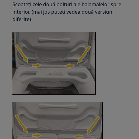
Scoateți cele două bolțuri ale balamalelor spre
interior. (mai jos puteți vedea două versiuni
diferite)