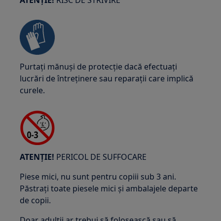
ATENȚIE!
RISC DE STRIVIRE
Purtați mănuși de protecție dacă efectuați
lucrări de întreținere sau reparații care implică
curele.
ATENȚIE!
PERICOL DE SUFFOCARE
Piese mici, nu sunt pentru copiii sub 3 ani.
Păstrați toate piesele mici și ambalajele departe
de copii.
Doar adulții ar trebui să folosească sau să