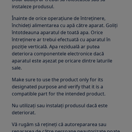
instaleze produsul.
Înainte de orice operațiune de întreținere,
închideți alimentarea cu apă către aparat. Goliți
întotdeauna aparatul de toată apa. Orice
întreținere ar trebui efectuată cu aparatul în
poziție verticală. Apa reziduală ar putea
deteriora componentele electronice dacă
aparatul este așezat pe oricare dintre laturile
sale.
Make sure to use the product only for its
designated purpose and verify that it is a
compatible part for the intended product.
Nu utilizați sau instalați produsul dacă este
deteriorat.
Vă rugăm să rețineți că autorepararea sau
repararea de către persoane neautorizate poate