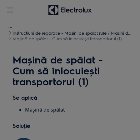
Instructiuni de reparatie - Masini de spalat rufe / Masini de
spalat uscate
Mașină de spălat - Cum să înlocuiești transportorul (1)
Mașină de spălat -
Cum să înlocuiești
transportorul (1)
Se aplică
Mașină de spălat
Soluție