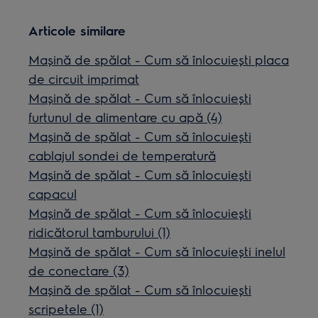
Articole similare
Mașină de spălat - Cum să înlocuiești placa
de circuit imprimat
Mașină de spălat - Cum să înlocuiești
furtunul de alimentare cu apă (4)
Mașină de spălat - Cum să înlocuiești
cablajul sondei de temperatură
Mașină de spălat - Cum să înlocuiești
capacul
Mașină de spălat - Cum să înlocuiești
ridicătorul tamburului (1)
Mașină de spălat - Cum să înlocuiești inelul
de conectare (3)
Mașină de spălat - Cum să înlocuiești
scripetele (1)