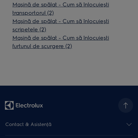
Mașină de spălat - Cum să înlocuiești
transportorul (2)
Mașină de spălat - Cum să înlocuiești
scripetele (2)
Mașină de spălat - Cum să înlocuiești
furtunul de scurgere (2)
Contact & Asistenţă