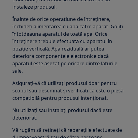
instaleze produsul.
Înainte de orice operațiune de întreținere,
închideți alimentarea cu apă către aparat. Goliți
întotdeauna aparatul de toată apa. Orice
întreținere trebuie efectuată cu aparatul în
poziție verticală. Apa reziduală ar putea
deteriora componentele electronice dacă
aparatul este așezat pe oricare dintre laturile
sale.
Asigurați-vă că utilizați produsul doar pentru
scopul său desemnat și verificați că este o piesă
compatibilă pentru produsul intenționat.
Nu utilizați sau instalați produsul dacă este
deteriorat.
Vă rugăm să rețineți că reparațiile efectuate de
dumneavoastră sau de către persoane