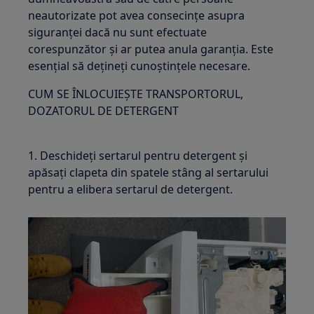
neautorizate pot avea consecințe asupra
siguranței dacă nu sunt efectuate
corespunzător și ar putea anula garanția. Este
esențial să dețineți cunoștințele necesare.
CUM SE ÎNLOCUIEȘTE TRANSPORTORUL,
DOZATORUL DE DETERGENT
1. Deschideți sertarul pentru detergent și
apăsați clapeta din spatele stâng al sertarului
pentru a elibera sertarul de detergent.