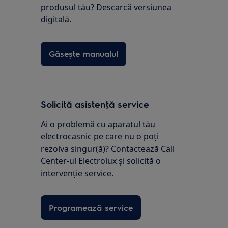
produsul tău? Descarcă versiunea
digitală.
Găsește manualul
Solicită asistenţă service
Ai o problemă cu aparatul tău
electrocasnic pe care nu o poţi
rezolva singur(ă)? Contactează Call
Center-ul Electrolux și solicită o
intervenţie service.
Programează service