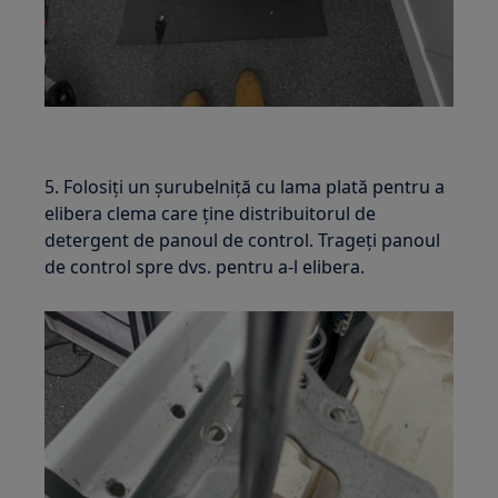
5. Folosiți un șurubelniță cu lama plată pentru a
elibera clema care ține distribuitorul de
detergent de panoul de control. Trageți panoul
de control spre dvs. pentru a-l elibera.