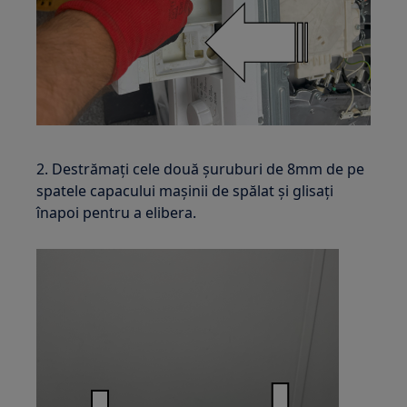
2. Destrămați cele două șuruburi de 8mm de pe
spatele capacului mașinii de spălat și glisați
înapoi pentru a elibera.