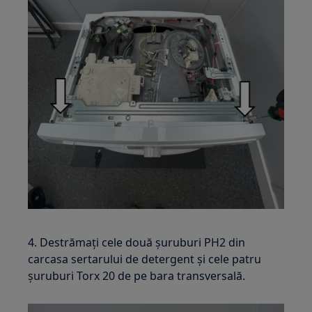
4. Destrămați cele două șuruburi PH2 din
carcasa sertarului de detergent și cele patru
șuruburi Torx 20 de pe bara transversală.