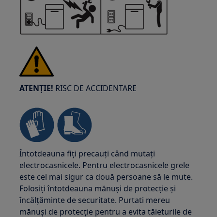
ATENȚIE!
RISC DE ACCIDENTARE
Întotdeauna fiți precauți când mutați
electrocasnicele. Pentru electrocasnicele grele
este cel mai sigur ca două persoane să le mute.
Folosiți întotdeauna mănuși de protecție și
încălțăminte de securitate. Purtati mereu
mănuși de protecție pentru a evita tăieturile de