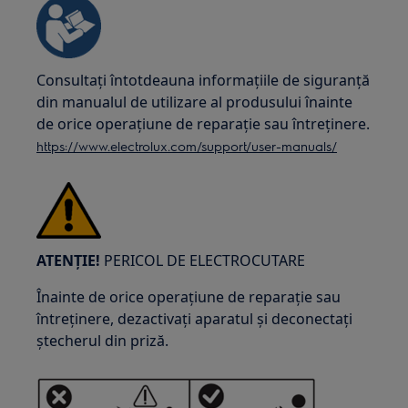
Consultați întotdeauna informațiile de siguranță
din manualul de utilizare al produsului înainte
de orice operațiune de reparație sau întreținere.
https://www.electrolux.com/support/user-manuals/
ATENȚIE!
PERICOL DE ELECTROCUTARE
Înainte de orice operațiune de reparație sau
întreținere, dezactivați aparatul și deconectați
ștecherul din priză.