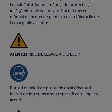
Folosiți întotdeauna mănuși de protecție și
încălțăminte de securitate. Purtati mereu
mănuși de protecție pentru a evita tăieturile de
la marginile ascuțite.
ATENȚIE!
RISC DE LEZARE A OCHILOR
Purtați ochelari de protecție dacă efectuați
lucrări de întreținere sau reparații care implică
arcuri.