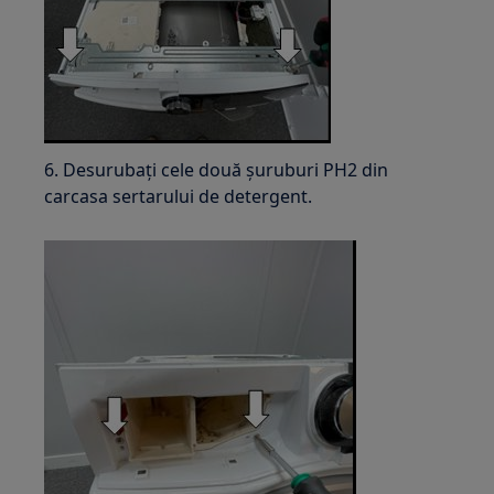
6. Desurubați cele două șuruburi PH2 din
carcasa sertarului de detergent.