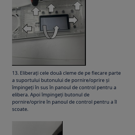
13. Eliberați cele două cleme de pe fiecare parte
a suportului butonului de pornire/oprire și
împingeți în sus în panoul de control pentru a
elibera. Apoi împingeți butonul de
pornire/oprire în panoul de control pentru a îl
scoate.