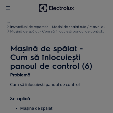
Instructiuni de reparatie - Masini de spalat rufe / Masini de
spalat uscate
Mașină de spălat - Cum să înlocuiești panoul de control
(6)
Mașină de spălat -
Cum să înlocuiești
panoul de control (6)
Problemă
Cum să înlocuiești panoul de control
Se aplică
Mașină de spălat