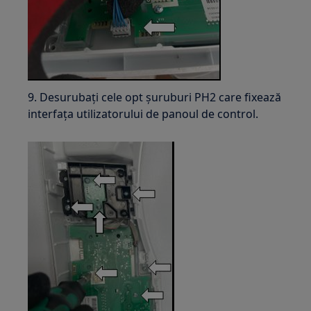
9. Desurubați cele opt șuruburi PH2 care fixează
interfața utilizatorului de panoul de control.