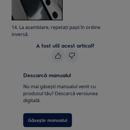
14. La asamblare, repetați pașii în ordine
inversă.
A fost util acest articol?
Descarcă manualul
Nu mai găsești manualul venit cu
produsul tău? Descarcă versiunea
digitală.
Găsește manualul