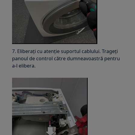
7. Eliberați cu atenție suportul cablului. Trageți
panoul de control către dumneavoastră pentru
a-l elibera.