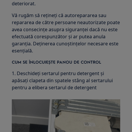
deteriorat.
Vă rugăm să rețineți că autorepararea sau
repararea de către persoane neautorizate poate
avea consecințe asupra siguranței dacă nu este
efectuată corespunzător și ar putea anula
garanția. Deținerea cunoștințelor necesare este
esențială.
CUM SE ÎNLOCUIEȘTE PANOU DE CONTROL
1. Deschideți sertarul pentru detergent și
apăsați clapeta din spatele stâng al sertarului
pentru a elibera sertarul de detergent