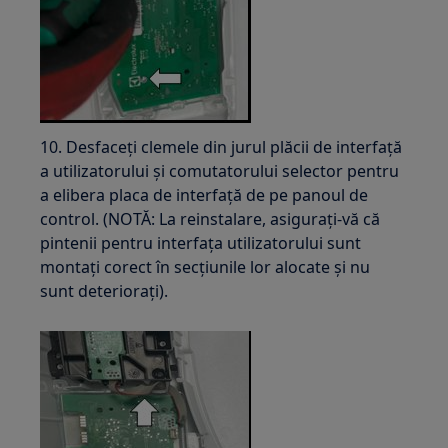
10. Desfaceți clemele din jurul plăcii de interfață
a utilizatorului și comutatorului selector pentru
a elibera placa de interfață de pe panoul de
control. (NOTĂ: La reinstalare, asigurați-vă că
pintenii pentru interfața utilizatorului sunt
montați corect în secțiunile lor alocate și nu
sunt deteriorați).