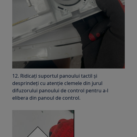
12. Ridicați suportul panoului tactil și
desprindeți cu atenție clemele din jurul
difuzorului panoului de control pentru a-l
elibera din panoul de control.