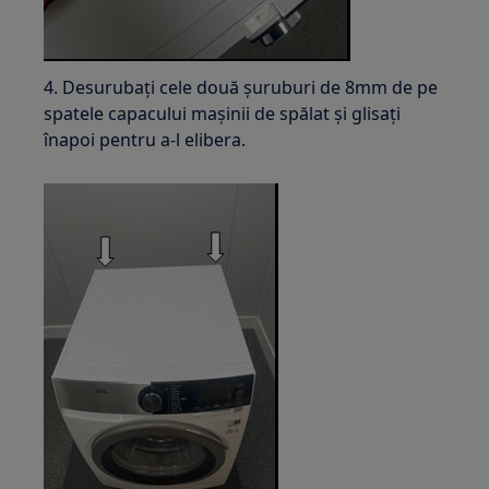
4. Desurubați cele două șuruburi de 8mm de pe
spatele capacului mașinii de spălat și glisați
înapoi pentru a-l elibera.