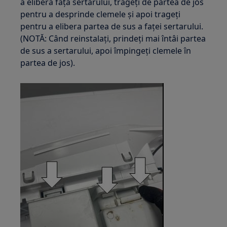
a elibera fața sertarului, trageți de partea de jos
pentru a desprinde clemele și apoi trageți
pentru a elibera partea de sus a faței sertarului.
(NOTĂ: Când reinstalați, prindeți mai întâi partea
de sus a sertarului, apoi împingeți clemele în
partea de jos).