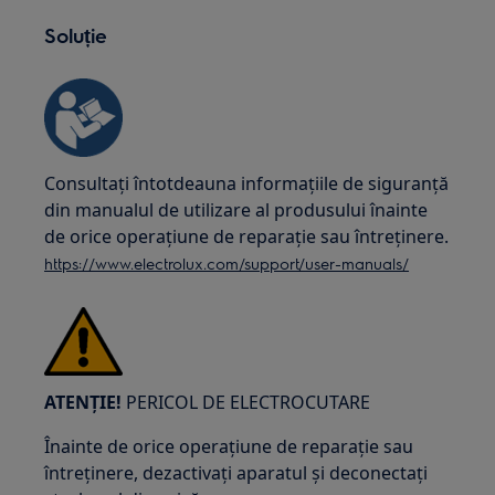
Soluție
Consultați întotdeauna informațiile de siguranță
din manualul de utilizare al produsului înainte
de orice operațiune de reparație sau întreținere.
https://www.electrolux.com/support/user-manuals/
ATENȚIE!
PERICOL DE ELECTROCUTARE
Înainte de orice operațiune de reparație sau
întreținere, dezactivați aparatul și deconectați