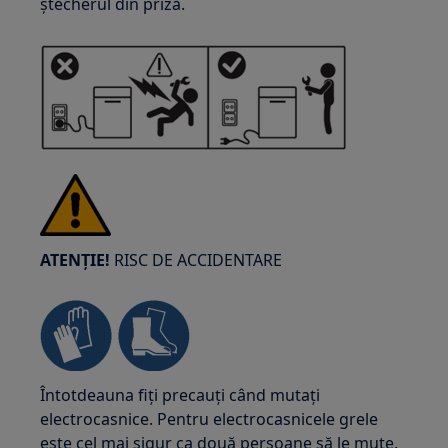
ștecherul din priză.
ATENȚIE!
RISC DE ACCIDENTARE
Întotdeauna fiți precauți când mutați
electrocasnice. Pentru electrocasnicele grele
este cel mai sigur ca două persoane să le mute.