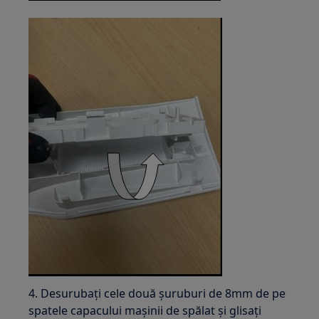
4. Desurubați cele două șuruburi de 8mm de pe
spatele capacului mașinii de spălat și glisați