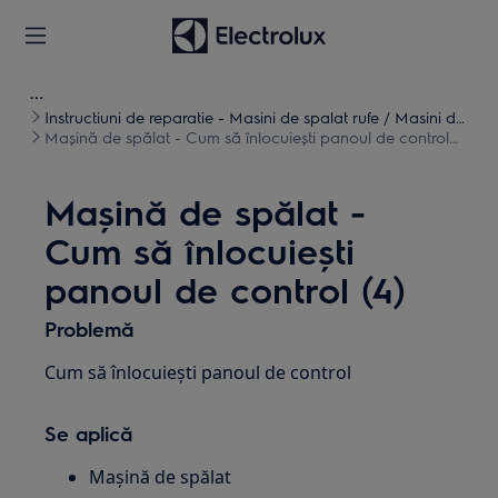
Instructiuni de reparatie - Masini de spalat rufe / Masini de
spalat uscate
Mașină de spălat - Cum să înlocuiești panoul de control
(4)
Mașină de spălat -
Cum să înlocuiești
panoul de control (4)
Problemă
Cum să înlocuiești panoul de control
Se aplică
Mașină de spălat