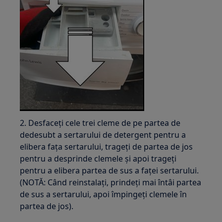
2. Desfaceți cele trei cleme de pe partea de
dedesubt a sertarului de detergent pentru a
elibera fața sertarului, trageți de partea de jos
pentru a desprinde clemele și apoi trageți
pentru a elibera partea de sus a faței sertarului.
(NOTĂ: Când reinstalați, prindeți mai întâi partea
de sus a sertarului, apoi împingeți clemele în
partea de jos).