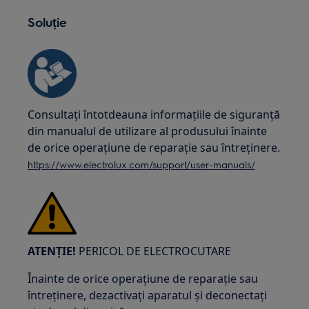
Soluție
Consultați întotdeauna informațiile de siguranță
din manualul de utilizare al produsului înainte
de orice operațiune de reparație sau întreținere.
https://www.electrolux.com/support/user-manuals/
ATENȚIE!
PERICOL DE ELECTROCUTARE
Înainte de orice operațiune de reparație sau
întreținere, dezactivați aparatul și deconectați