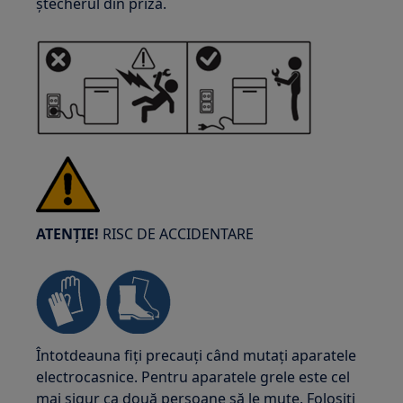
ștecherul din priză.
ATENȚIE!
RISC DE ACCIDENTARE
Întotdeauna fiți precauți când mutați aparatele
electrocasnice. Pentru aparatele grele este cel
mai sigur ca două persoane să le mute. Folosiți