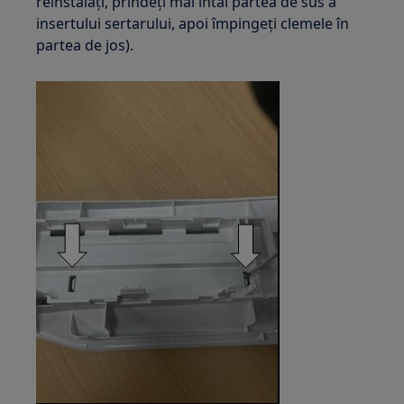
reinstalați, prindeți mai întâi partea de sus a
insertului sertarului, apoi împingeți clemele în
partea de jos).