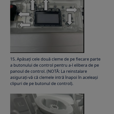
15. Apăsați cele două cleme de pe fiecare parte
a butonului de control pentru a-l elibera de pe
panoul de control. (NOTĂ: La reinstalare
asigurați-vă că clemele intră înapoi în aceleași
clipuri de pe butonul de control).