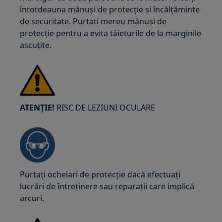
întotdeauna mănuși de protecție și încălțăminte
de securitate. Purtati mereu mănuși de
protecție pentru a evita tăieturile de la marginile
ascuțite.
ATENȚIE!
RISC DE LEZIUNI OCULARE
Purtați ochelari de protecție dacă efectuați
lucrări de întreținere sau reparații care implică
arcuri.