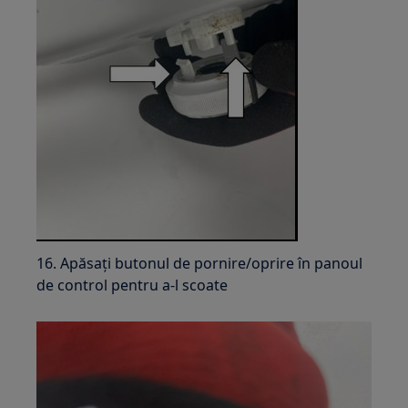
16. Apăsați butonul de pornire/oprire în panoul
de control pentru a-l scoate