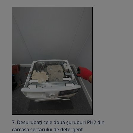
7. Desurubați cele două șuruburi PH2 din
carcasa sertarului de detergent