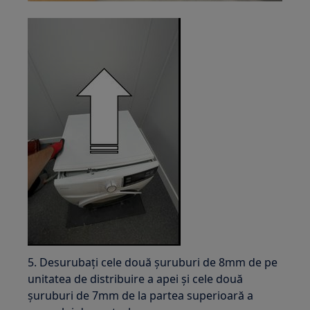
5. Desurubați cele două șuruburi de 8mm de pe
unitatea de distribuire a apei și cele două
șuruburi de 7mm de la partea superioară a