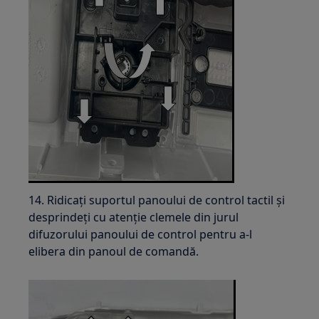
14. Ridicați suportul panoului de control tactil și
desprindeți cu atenție clemele din jurul
difuzorului panoului de control pentru a-l
elibera din panoul de comandă.