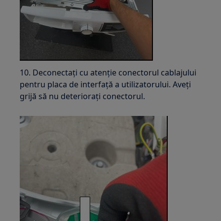
10. Deconectați cu atenție conectorul cablajului
pentru placa de interfață a utilizatorului. Aveți
grijă să nu deteriorați conectorul.