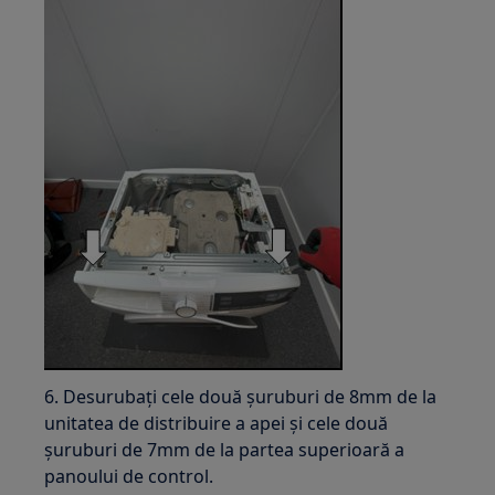
6. Desurubați cele două șuruburi de 8mm de la
unitatea de distribuire a apei și cele două
șuruburi de 7mm de la partea superioară a
panoului de control.