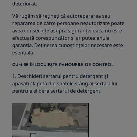
deteriorat.
Vă rugăm să rețineți că autorepararea sau
repararea de către persoane neautorizate poate
avea consecințe asupra siguranței dacă nu este
efectuată corespunzător și ar putea anula
garanția. Deținerea cunoștințelor necesare este
esențială.
CUM SE ÎNLOCUIEȘTE PANOURILE DE CONTROL
1. Deschideți sertarul pentru detergent și
apăsați clapeta din spatele stâng al sertarului
pentru a elibera sertarul de detergent.