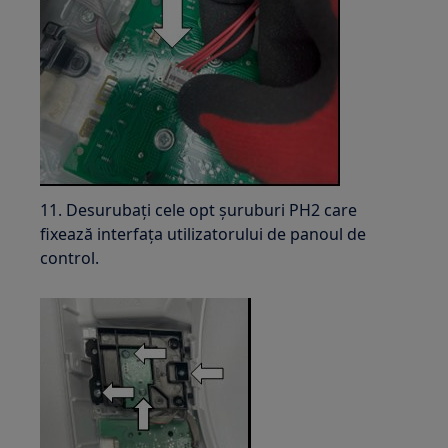
11. Desurubați cele opt șuruburi PH2 care
fixează interfața utilizatorului de panoul de
control.