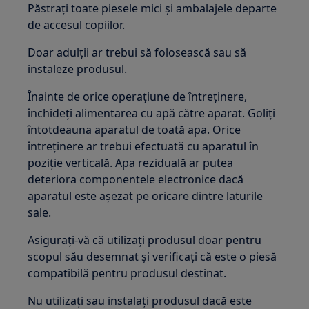
Păstrați toate piesele mici și ambalajele departe
de accesul copiilor.
Doar adulții ar trebui să folosească sau să
instaleze produsul.
Înainte de orice operațiune de întreținere,
închideți alimentarea cu apă către aparat. Goliți
întotdeauna aparatul de toată apa. Orice
întreținere ar trebui efectuată cu aparatul în
poziție verticală. Apa reziduală ar putea
deteriora componentele electronice dacă
aparatul este așezat pe oricare dintre laturile
sale.
Asigurați-vă că utilizați produsul doar pentru
scopul său desemnat și verificați că este o piesă
compatibilă pentru produsul destinat.
Nu utilizați sau instalați produsul dacă este