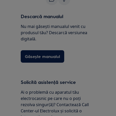
Descarcă manualul
Nu mai găsești manualul venit cu
produsul tău? Descarcă versiunea
digitală.
Găsește manualul
Solicită asistenţă service
Ai o problemă cu aparatul tău
electrocasnic pe care nu o poţi
rezolva singur(ă)? Contactează Call
Center-ul Electrolux și solicită o