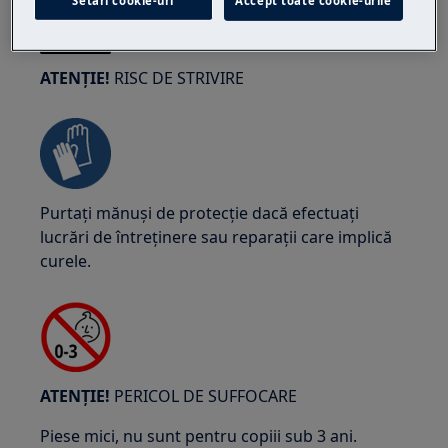
Setări cookie-uri
Accept toate cookie-urile
ATENȚIE!
RISC DE STRIVIRE
Purtați mănuși de protecție dacă efectuați
lucrări de întreținere sau reparații care implică
curele.
ATENȚIE!
PERICOL DE SUFFOCARE
Piese mici, nu sunt pentru copiii sub 3 ani.