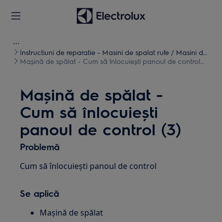
Instructiuni de reparatie - Masini de spalat rufe / Masini de
spalat uscate
Mașină de spălat - Cum să înlocuiești panoul de control
(3)
Mașină de spălat -
Cum să înlocuiești
panoul de control (3)
Problemă
Cum să înlocuiești panoul de control
Se aplică
Mașină de spălat