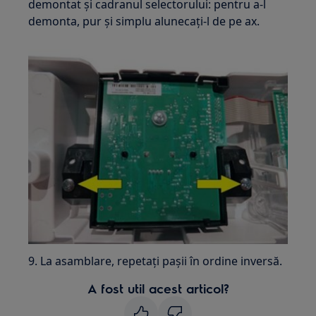
demontat și cadranul selectorului: pentru a-l
demonta, pur și simplu alunecați-l de pe ax.
9. La asamblare, repetați pașii în ordine inversă.
A fost util acest articol?