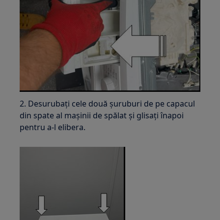
2. Desurubați cele două șuruburi de pe capacul
din spate al mașinii de spălat și glisați înapoi
pentru a-l elibera.