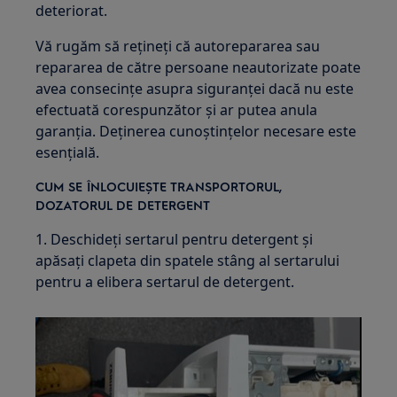
deteriorat.
Vă rugăm să rețineți că autorepararea sau
repararea de către persoane neautorizate poate
avea consecințe asupra siguranței dacă nu este
efectuată corespunzător și ar putea anula
garanția. Deținerea cunoștințelor necesare este
esențială.
CUM SE ÎNLOCUIEȘTE TRANSPORTORUL,
DOZATORUL DE DETERGENT
1. Deschideți sertarul pentru detergent și
apăsați clapeta din spatele stâng al sertarului
pentru a elibera sertarul de detergent.