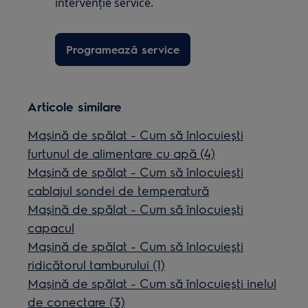
intervenţie service.
Programează service
Articole similare
Mașină de spălat - Cum să înlocuiești
furtunul de alimentare cu apă (4)
Mașină de spălat - Cum să înlocuiești
cablajul sondei de temperatură
Mașină de spălat - Cum să înlocuiești
capacul
Mașină de spălat - Cum să înlocuiești
ridicătorul tamburului (1)
Mașină de spălat - Cum să înlocuiești inelul
de conectare (3)