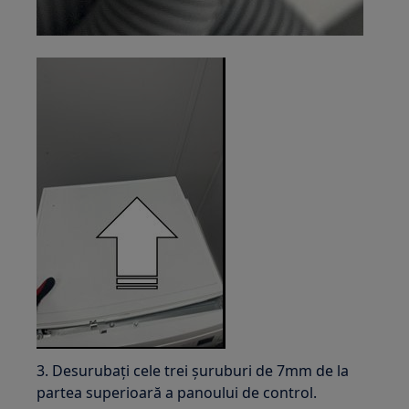
3. Desurubați cele trei șuruburi de 7mm de la
partea superioară a panoului de control.