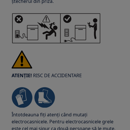
ștecherul din priză.
ATENȚIE!
RISC DE ACCIDENTARE
Întotdeauna fiți atenți când mutați
electrocasnicele. Pentru electrocasnicele grele
este cel mai sigur ca două persoane să le mute.