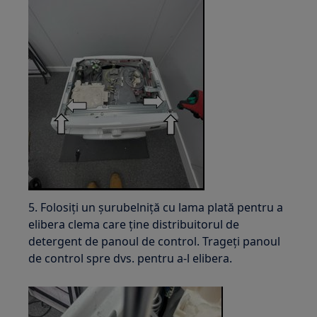
5. Folosiți un șurubelniță cu lama plată pentru a
elibera clema care ține distribuitorul de
detergent de panoul de control. Trageți panoul
de control spre dvs. pentru a-l elibera.