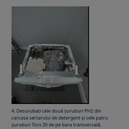
4. Desurubați cele două șuruburi PH2 din
carcasa sertarului de detergent și cele patru
șuruburi Torx 20 de pe bara transversală.