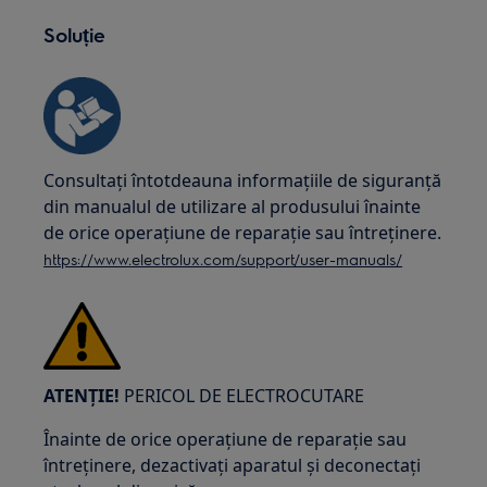
Soluție
Consultați întotdeauna informațiile de siguranță
din manualul de utilizare al produsului înainte
de orice operațiune de reparație sau întreținere.
https://www.electrolux.com/support/user-manuals/
ATENȚIE!
PERICOL DE ELECTROCUTARE
Înainte de orice operațiune de reparație sau
întreținere, dezactivați aparatul și deconectați