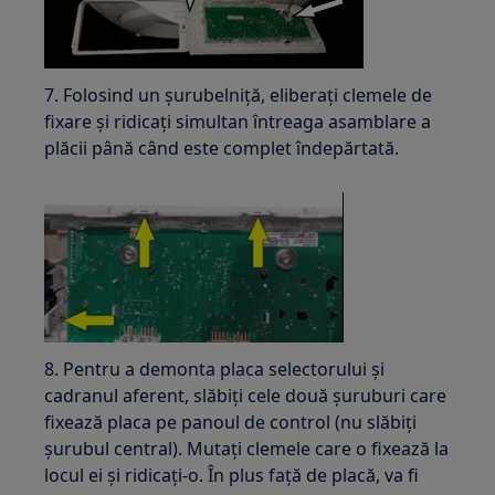
7. Folosind un șurubelniță, eliberați clemele de
fixare și ridicați simultan întreaga asamblare a
plăcii până când este complet îndepărtată.
8. Pentru a demonta placa selectorului și
cadranul aferent, slăbiți cele două șuruburi care
fixează placa pe panoul de control (nu slăbiți
șurubul central). Mutați clemele care o fixează la
locul ei și ridicați-o. În plus față de placă, va fi