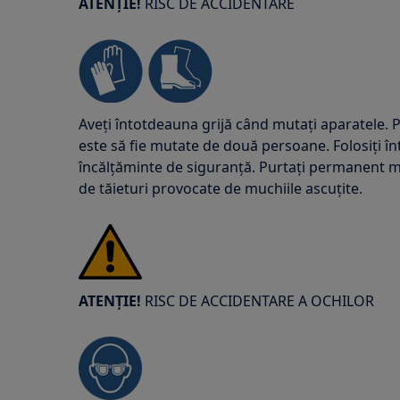
ATENȚIE!
RISC DE ACCIDENTARE
Aveți întotdeauna grijă când mutați aparatele. P
este să fie mutate de două persoane. Folosiți î
încălțăminte de siguranță. Purtați permanent mă
de tăieturi provocate de muchiile ascuțite.
ATENȚIE!
RISC DE ACCIDENTARE A OCHILOR