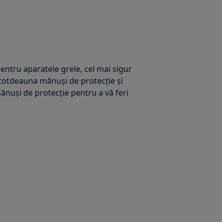
entru aparatele grele, cel mai sigur
ntotdeauna mănuși de protecție și
nuși de protecție pentru a vă feri