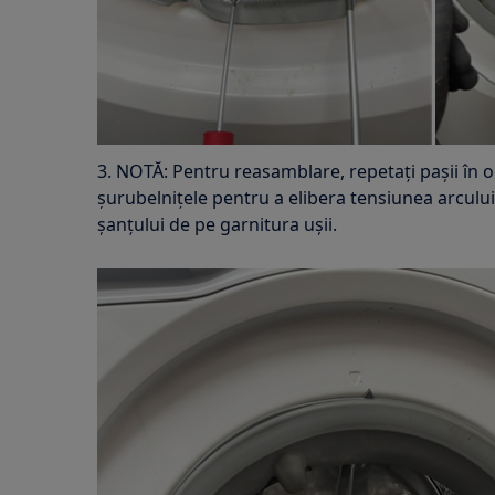
3. NOTĂ: Pentru reasamblare, repetați pașii în o
șurubelnițele pentru a elibera tensiunea arcului
șanțului de pe garnitura ușii.