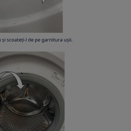
ă și scoateți-l de pe garnitura ușii.