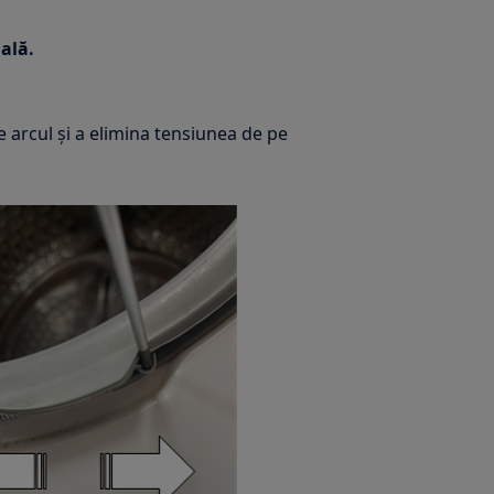
ală.
e arcul și a elimina tensiunea de pe