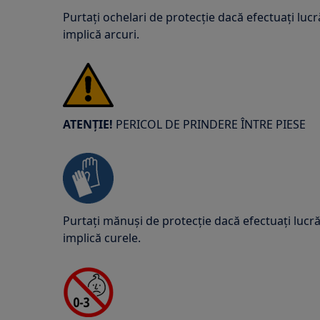
Purtați ochelari de protecție dacă efectuați lucr
implică arcuri.
ATENȚIE!
PERICOL DE PRINDERE ÎNTRE PIESE
Purtați mănuși de protecție dacă efectuați lucrăr
implică curele.