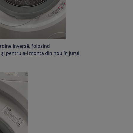
rdine inversă, folosind
 și pentru a-l monta din nou în jurul