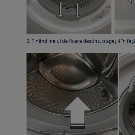
2. Ținând inelul de fixare destins, trageți-l în faț