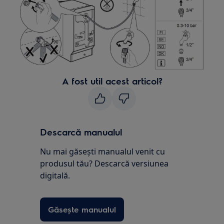
A fost util acest articol?
Descarcă manualul
Nu mai găsești manualul venit cu
produsul tău? Descarcă versiunea
digitală.
Găsește manualul