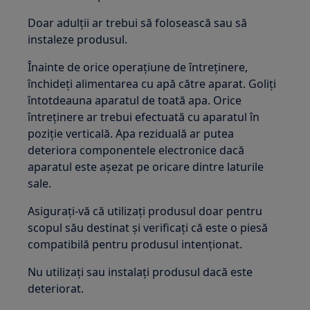
Doar adulții ar trebui să folosească sau să
instaleze produsul.
Înainte de orice operațiune de întreținere,
închideți alimentarea cu apă către aparat. Goliți
întotdeauna aparatul de toată apa. Orice
întreținere ar trebui efectuată cu aparatul în
poziție verticală. Apa reziduală ar putea
deteriora componentele electronice dacă
aparatul este așezat pe oricare dintre laturile
sale.
Asigurați-vă că utilizați produsul doar pentru
scopul său destinat și verificați că este o piesă
compatibilă pentru produsul intenționat.
Nu utilizați sau instalați produsul dacă este
deteriorat.