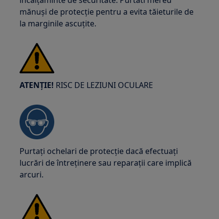
încălțăminte de securitate. Purtati mereu
mănuși de protecție pentru a evita tăieturile de
la marginile ascuțite.
ATENȚIE!
RISC DE LEZIUNI OCULARE
Purtați ochelari de protecție dacă efectuați
lucrări de întreținere sau reparații care implică
arcuri.