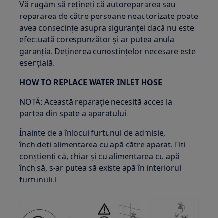
Vă rugăm să rețineți că autorepararea sau
repararea de către persoane neautorizate poate
avea consecințe asupra siguranței dacă nu este
efectuată corespunzător și ar putea anula
garanția. Deținerea cunoștințelor necesare este
esențială.
HOW TO REPLACE WATER INLET HOSE
NOTĂ: Această reparație necesită acces la
partea din spate a aparatului.
Înainte de a înlocui furtunul de admisie,
închideți alimentarea cu apă către aparat. Fiți
conștienți că, chiar și cu alimentarea cu apă
închisă, s-ar putea să existe apă în interiorul
furtunului.