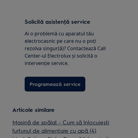
Solicită asistenţă service
Ai o problemă cu aparatul tău
electrocasnic pe care nu o poţi
rezolva singur(ă)? Contactează Call
Center-ul Electrolux și solicită o
intervenţie service.
Programează service
Articole similare
Mașină de spălat - Cum să înlocuiești
furtunul de alimentare cu apă (4)