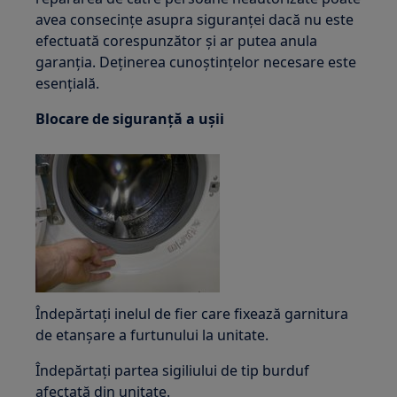
avea consecințe asupra siguranței dacă nu este
efectuată corespunzător și ar putea anula
garanția. Deținerea cunoștințelor necesare este
esențială.
Blocare de siguranță a ușii
Îndepărtați inelul de fier care fixează garnitura
de etanșare a furtunului la unitate.
Îndepărtați partea sigiliului de tip burduf
afectată din unitate.