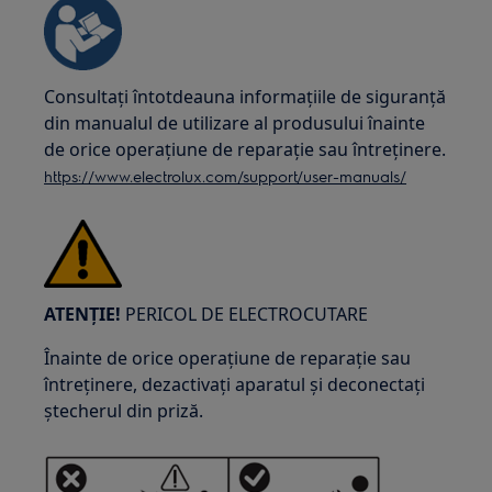
Consultați întotdeauna informațiile de siguranță
din manualul de utilizare al produsului înainte
de orice operațiune de reparație sau întreținere.
https://www.electrolux.com/support/user-manuals/
ATENȚIE!
PERICOL DE ELECTROCUTARE
Înainte de orice operațiune de reparație sau
întreținere, dezactivați aparatul și deconectați
ștecherul din priză.