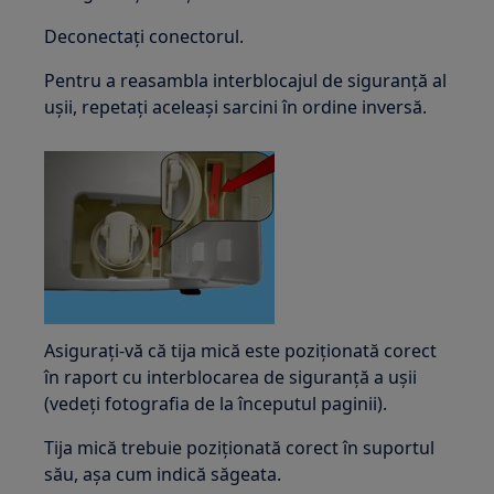
Deconectați conectorul.
Pentru a reasambla interblocajul de siguranță al
ușii, repetați aceleași sarcini în ordine inversă.
Asigurați-vă că tija mică este poziționată corect
în raport cu interblocarea de siguranță a ușii
(vedeți fotografia de la începutul paginii).
Tija mică trebuie poziționată corect în suportul
său, așa cum indică săgeata.