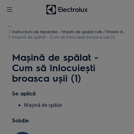
Instructiuni de reparatie - Masini de spalat rufe / Masini de
spalat uscate
Mașină de spălat - Cum să înlocuiești broasca ușii (1)
Mașină de spălat -
Cum să înlocuiești
broasca ușii (1)
Se aplică
Mașină de spălat
Soluție