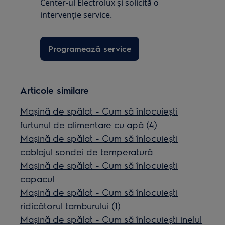
Center-ul Electrolux și solicită o
intervenţie service.
Programează service
Articole similare
Mașină de spălat - Cum să înlocuiești
furtunul de alimentare cu apă (4)
Mașină de spălat - Cum să înlocuiești
cablajul sondei de temperatură
Mașină de spălat - Cum să înlocuiești
capacul
Mașină de spălat - Cum să înlocuiești
ridicătorul tamburului (1)
Mașină de spălat - Cum să înlocuiești inelul