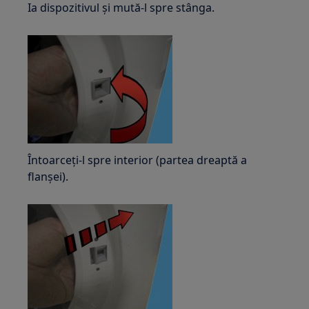
Ia dispozitivul și mută-l spre stânga.
Întoarceți-l spre interior (partea dreaptă a
flanșei).