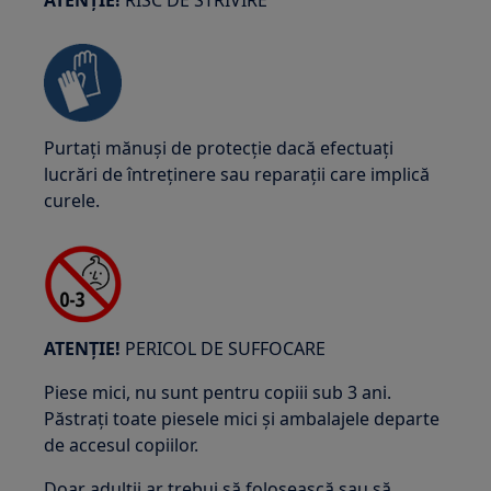
ATENȚIE!
RISC DE STRIVIRE
Purtați mănuși de protecție dacă efectuați
lucrări de întreținere sau reparații care implică
curele.
ATENȚIE!
PERICOL DE SUFFOCARE
Piese mici, nu sunt pentru copiii sub 3 ani.
Păstrați toate piesele mici și ambalajele departe
de accesul copiilor.
Doar adulții ar trebui să folosească sau să