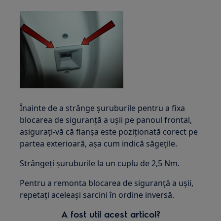
Înainte de a strânge șuruburile pentru a fixa
blocarea de siguranță a ușii pe panoul frontal,
asigurați-vă că flanșa este poziționată corect pe
partea exterioară, așa cum indică săgețile.
Strângeți șuruburile la un cuplu de 2,5 Nm.
Pentru a remonta blocarea de siguranță a ușii,
repetați aceleași sarcini în ordine inversă.
A fost util acest articol?