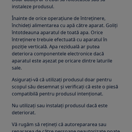
instaleze produsul.
Înainte de orice operațiune de întreținere,
închideți alimentarea cu apă către aparat. Goliți
întotdeauna aparatul de toată apa. Orice
întreținere trebuie efectuată cu aparatul în
poziție verticală. Apa reziduală ar putea
deteriora componentele electronice dacă
aparatul este așezat pe oricare dintre laturile
sale.
Asigurați-vă că utilizați produsul doar pentru
scopul său desemnat și verificați că este o piesă
compatibilă pentru produsul intenționat.
Nu utilizați sau instalați produsul dacă este
deteriorat.
Vă rugăm să rețineți că autorepararea sau
repararea de către persoane neautorizate poate