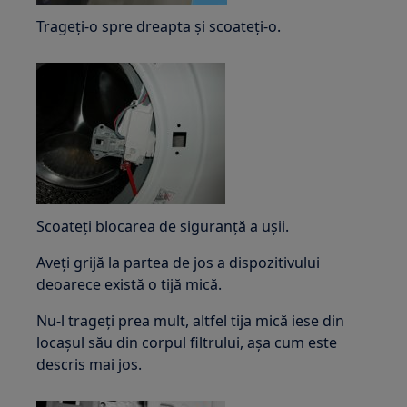
Trageți-o spre dreapta și scoateți-o.
Scoateți blocarea de siguranță a ușii.
Aveți grijă la partea de jos a dispozitivului
deoarece există o tijă mică.
Nu-l trageți prea mult, altfel tija mică iese din
locașul său din corpul filtrului, așa cum este
descris mai jos.