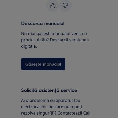
Descarcă manualul
Nu mai găsești manualul venit cu
produsul tău? Descarcă versiunea
digitală.
Găsește manualul
Solicită asistenţă service
Ai o problemă cu aparatul tău
electrocasnic pe care nu o poţi
rezolva singur(ă)? Contactează Call