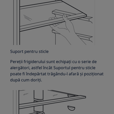
Suport pentru sticle
Pereții frigiderului sunt echipați cu o serie de
alergători, astfel încât Suportul pentru sticle
poate fi îndepărtat trăgându-l afară și poziționat
după cum doriți.