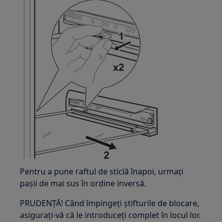
Pentru a pune raftul de sticlă înapoi, urmați
pașii de mai sus în ordine inversă.
PRUDENȚĂ! Când împingeți știfturile de blocare,
asigurați-vă că le introduceți complet în locul lor.