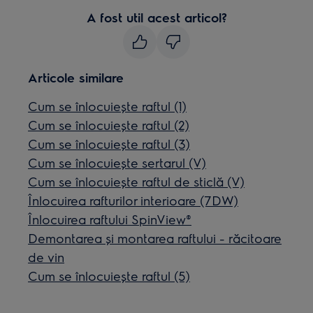
A fost util acest articol?
Articole similare
Cum se înlocuiește raftul (1)
Cum se înlocuiește raftul (2)
Cum se înlocuiește raftul (3)
Cum se înlocuiește sertarul (V)
Cum se înlocuiește raftul de sticlă (V)
Înlocuirea rafturilor interioare (7DW)
Înlocuirea raftului SpinView®
Demontarea și montarea raftului - răcitoare
de vin
Cum se înlocuiește raftul (5)