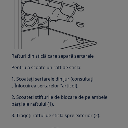
Rafturi din sticlă care separă sertarele
Pentru a scoate un raft de sticlă:
1. Scoateți sertarele din jur (consultați
„ Înlocuirea sertarelor "articol).
2. Scoateți știfturile de blocare de pe ambele
părți ale raftului (1).
3. Trageți raftul de sticlă spre exterior (2).