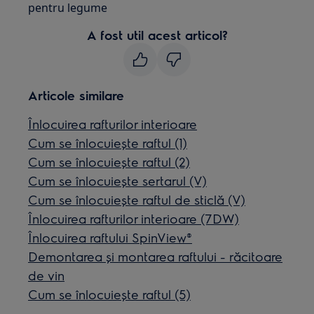
pentru legume
A fost util acest articol?
Articole similare
Înlocuirea rafturilor interioare
Cum se înlocuiește raftul (1)
Cum se înlocuiește raftul (2)
Cum se înlocuiește sertarul (V)
Cum se înlocuiește raftul de sticlă (V)
Înlocuirea rafturilor interioare (7DW)
Înlocuirea raftului SpinView®
Demontarea și montarea raftului - răcitoare
de vin
Cum se înlocuiește raftul (5)