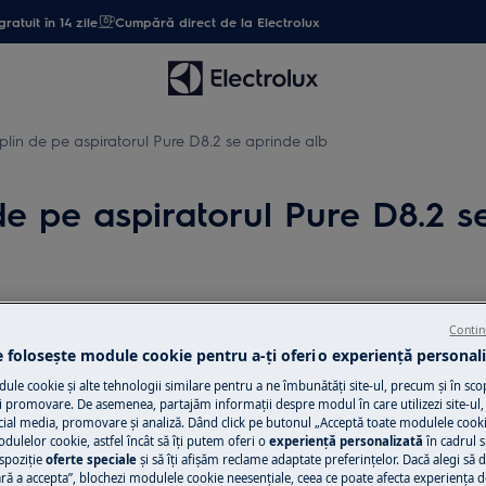
gratuit în 14 zile
Cumpără direct de la Electrolux
plin de pe aspiratorul Pure D8.2 se aprinde alb
de pe aspiratorul Pure D8.2 s
Descarcă manua
pre modul în care aspiratorul
Contin
Nu mai găsești ma
e folosește module cookie pentru a-ţi oferi o experienţă personali
ste pornit
Descarcă versiunea
le cookie și alte tehnologii similare pentru a ne îmbunătăţi site-ul, precum și în sco
ot timpul.
 promovare. De asemenea, partajăm informaţii despre modul în care utilizezi site-ul, 
e D8.2
cial media, promovare și analiză. Dând click pe butonul „Acceptă toate modulele cooki
odulelor cookie, astfel încât să îţi putem oferi o
experienţă personalizată
în cadrul si
.2
Găsește manual
spoziţie
oferte speciale
și să îţi afișăm reclame adaptate preferinţelor. Dacă alegi să d
ră a accepta”, blochezi modulele cookie neesenţiale, ceea ce poate afecta experienţa d