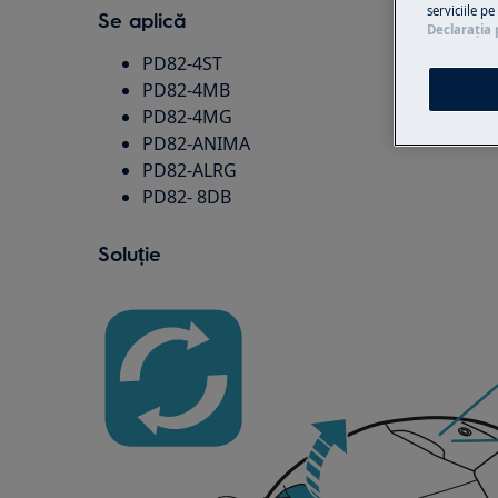
serviciile p
Se aplică
Declaraţia 
PD82-4ST
PD82-4MB
PD82-4MG
PD82-ANIMA
PD82-ALRG
PD82- 8DB
Soluție