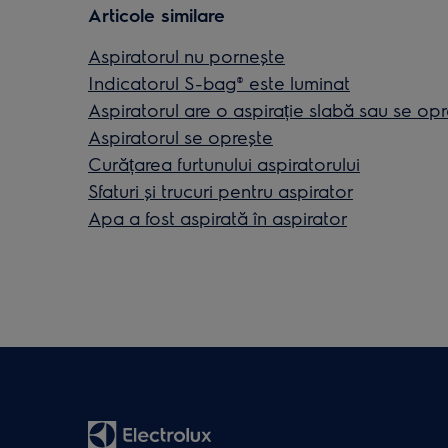
Articole similare
Aspiratorul nu pornește
Indicatorul S-bag® este luminat
Aspiratorul are o aspirație slabă sau se opr
Aspiratorul se oprește
Curățarea furtunului aspiratorului
Sfaturi și trucuri pentru aspirator
Apa a fost aspirată în aspirator