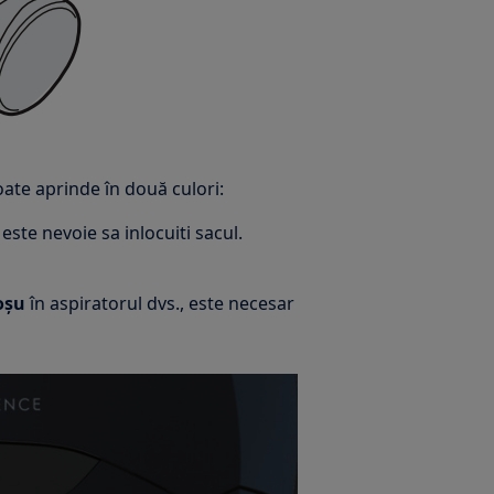
ate aprinde în două culori:
ste nevoie sa inlocuiti sacul.
oșu
în aspiratorul dvs., este necesar