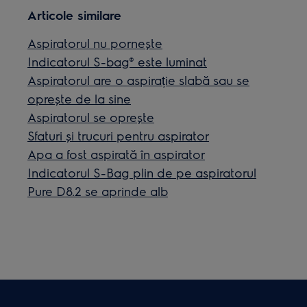
Articole similare
Aspiratorul nu pornește
Indicatorul S-bag® este luminat
Aspiratorul are o aspirație slabă sau se
oprește de la sine
Aspiratorul se oprește
Sfaturi și trucuri pentru aspirator
Apa a fost aspirată în aspirator
Indicatorul S-Bag plin de pe aspiratorul
Pure D8.2 se aprinde alb