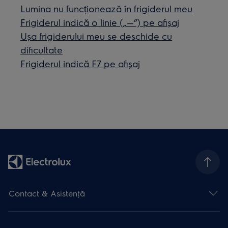
Lumina nu funcționează în frigiderul meu
Frigiderul indică o linie („—”) pe afișaj
Ușa frigiderului meu se deschide cu
dificultate
Frigiderul indică F7 pe afișaj
Contact & Asistenţă