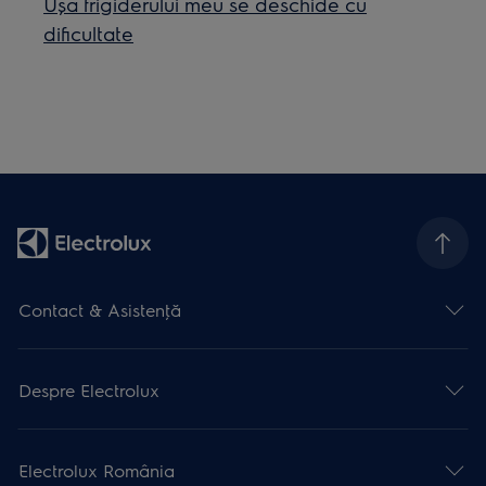
Ușa frigiderului meu se deschide cu
dificultate
Contact & Asistenţă
Despre Electrolux
Electrolux România