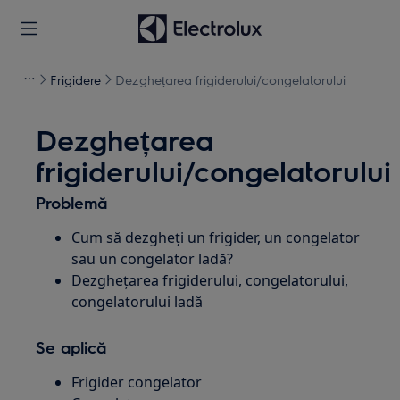
Frigidere
Dezghețarea frigiderului/congelatorului
Dezghețarea
frigiderului/congelatorului
Problemă
Cum să dezgheți un frigider, un congelator
sau un congelator ladă?
Dezghețarea frigiderului, congelatorului,
congelatorului ladă
Se aplică
Frigider congelator