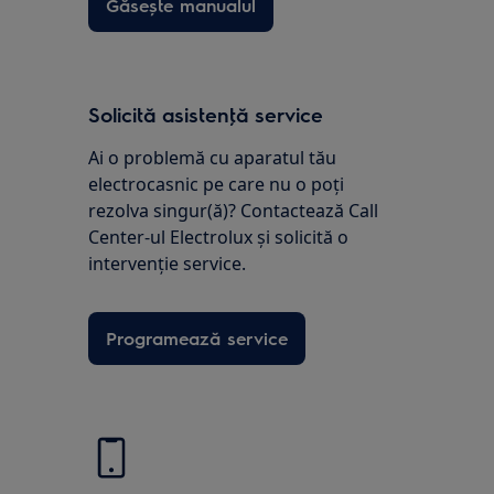
Găsește manualul
Solicită asistenţă service
Ai o problemă cu aparatul tău
electrocasnic pe care nu o poţi
rezolva singur(ă)? Contactează Call
Center-ul Electrolux și solicită o
intervenţie service.
Programează service