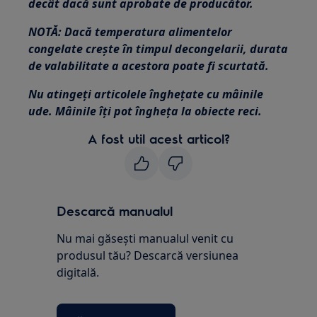
decât dacă sunt aprobate de producător.
NOTĂ: Dacă temperatura alimentelor
congelate crește în timpul decongelarii, durata
de valabilitate a acestora poate fi scurtată.
Nu atingeți articolele înghețate cu mâinile
ude. Mâinile îți pot îngheța la obiecte reci.
A fost util acest articol?
Descarcă manualul
Nu mai găsești manualul venit cu
produsul tău? Descarcă versiunea
digitală.