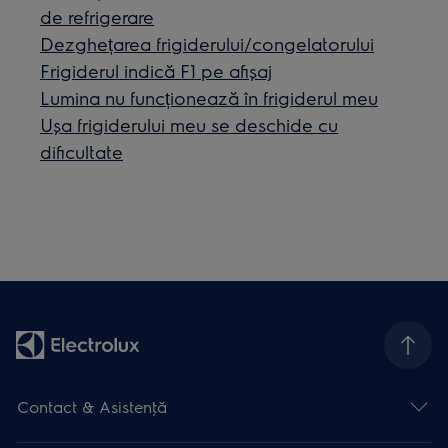
de refrigerare
Dezghețarea frigiderului/congelatorului
Frigiderul indică F1 pe afișaj
Lumina nu funcționează în frigiderul meu
Ușa frigiderului meu se deschide cu
dificultate
Contact & Asistenţă