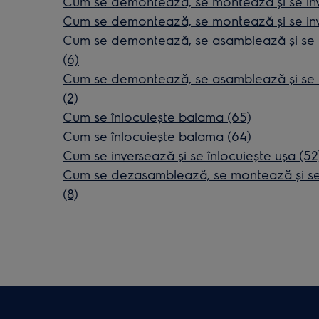
Cum se demontează, se montează și se inve
Cum se demontează, se montează și se inve
Cum se demontează, se asamblează și se in
(6)
Cum se demontează, se asamblează și se in
(2)
Cum se înlocuiește balama (65)
Cum se înlocuiește balama (64)
Cum se inversează și se înlocuiește ușa (52
Cum se dezasamblează, se montează și se i
(8)