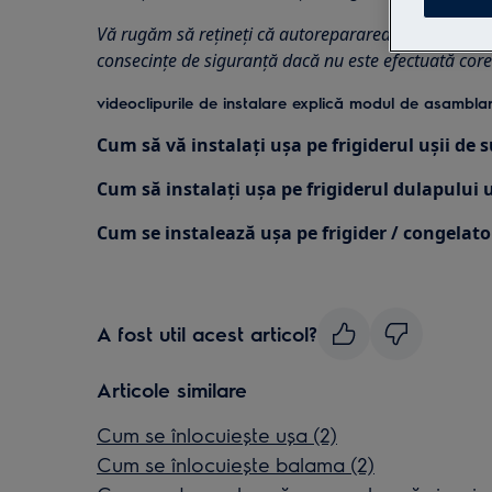
Vă rugăm să rețineți că autorepararea sau reparaț
consecințe de siguranță dacă nu este efectuată core
videoclipurile de instalare explică modul de asamblar
Cum să vă instalați ușa pe frigiderul ușii de 
Cum să instalați ușa pe frigiderul dulapului u
Cum se instalează ușa pe frigider / congelato
A fost util acest articol?
Articole similare
Cum se înlocuiește ușa (2)
Cum se înlocuiește balama (2)