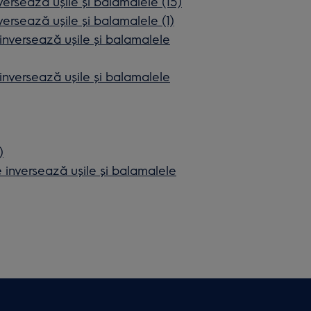
rsează ușile și balamalele (15)
rsează ușile și balamalele (1)
versează ușile și balamalele
versează ușile și balamalele
)
nversează ușile și balamalele