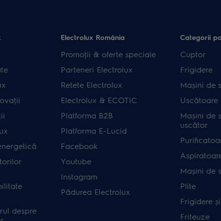
x
Electrolux România
Categorii p
Promoţii & oferte speciale
Cuptor
ate
Parteneri Electrolux
Frigidere
ux
Retete Electrolux
Mașini de s
ovaţii
Electrolux & ECOTIC
Uscătoare 
ii
Platforma B2B
Mașini de s
uscător
lux
Platforma E-Lucid
Purificatoa
energetică
Facebook
Aspiratoar
orilor
Youtube
Mașini de 
Instagram
ilitate
Plite
Pădurea Electrolux
Frigidere ș
rul despre
Friteuze
r