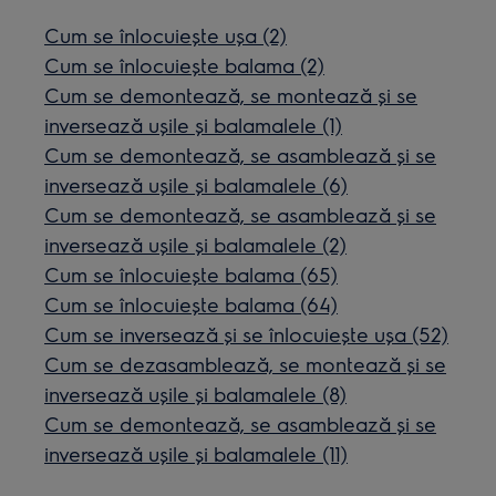
Cum se înlocuiește ușa (2)
Cum se înlocuiește balama (2)
Cum se demontează, se montează și se
inversează ușile și balamalele (1)
Cum se demontează, se asamblează și se
inversează ușile și balamalele (6)
Cum se demontează, se asamblează și se
inversează ușile și balamalele (2)
Cum se înlocuiește balama (65)
Cum se înlocuiește balama (64)
Cum se inversează și se înlocuiește ușa (52)
Cum se dezasamblează, se montează și se
inversează ușile și balamalele (8)
Cum se demontează, se asamblează și se
inversează ușile și balamalele (11)