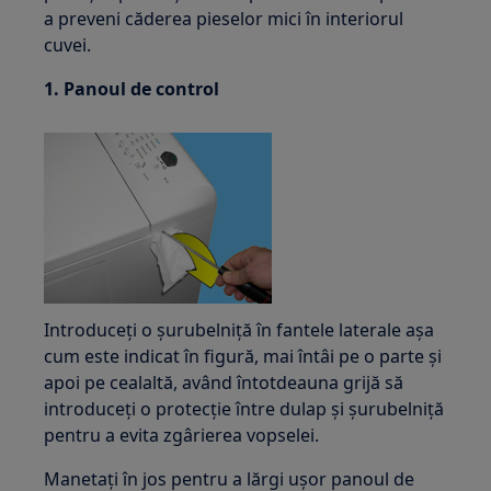
a preveni căderea pieselor mici în interiorul
cuvei.
1. Panoul de control
Introduceți o șurubelniță în fantele laterale așa
cum este indicat în figură, mai întâi pe o parte și
apoi pe cealaltă, având întotdeauna grijă să
introduceți o protecție între dulap și șurubelniță
pentru a evita zgârierea vopselei.
Manetați în jos pentru a lărgi ușor panoul de