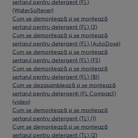
sertarul pentru detergent (FL)
(WaterSoftener)
Cum se demontează și se montează
sertarul pentru detergent (FL) (2)
Cum se demontează și se montează
sertarul pentru detergent (FL) (AutoDose)
Cum se demontează și se montează
sertarul pentru detergent (FL) (FS)
Cum se demontează și se montează
sertarul pentru detergent (FL) (BI)
Cum se dezasamblează și se montează
sertarul pentru detergenți (FL Compact)
(video)
Cum se demontează și se montează
sertarul pentru detergent (TL) (1)
Cum se demontează și se montează
sertarul pentru detergent (TL) (2)