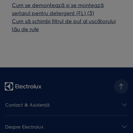
Cum se demontează și se montează
sertarul pentru detergent (FL) (3)
Cum să schimbi filtrul de puf al uscătorului
tău de rufe
Contact & Asistenţă
Despre Electrolux