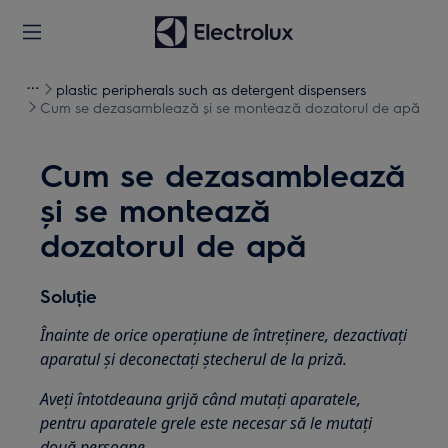
plastic peripherals such as detergent dispensers
Cum se dezasamblează și se montează dozatorul de apă
Cum se dezasamblează
și se montează
dozatorul de apă
Soluție
Înainte de orice operațiune de întreținere, dezactivați
aparatul și deconectați ștecherul de la priză.
Aveți întotdeauna grijă când mutați aparatele,
pentru aparatele grele este necesar să le mutați
două persoane.