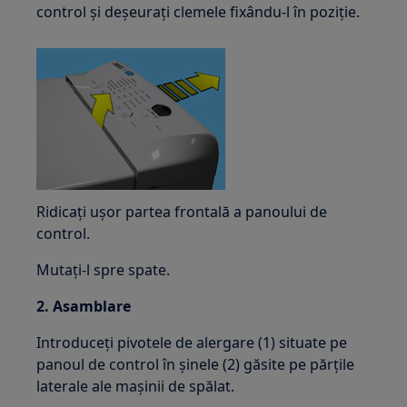
control și deșeurați clemele fixându-l în poziție.
Ridicați ușor partea frontală a panoului de
control.
Mutați-l spre spate.
2. Asamblare
Introduceți pivotele de alergare (1) situate pe
panoul de control în șinele (2) găsite pe părțile
laterale ale mașinii de spălat.