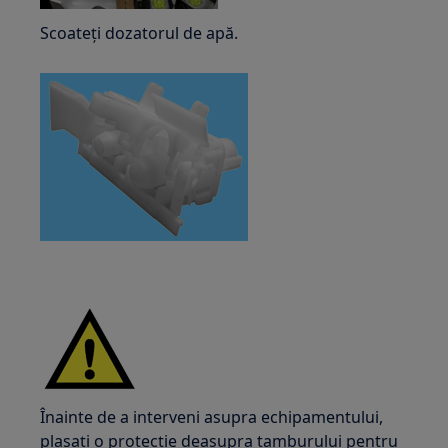
Scoateți dozatorul de apă.
Înainte de a interveni asupra echipamentului,
plasați o protecție deasupra tamburului pentru