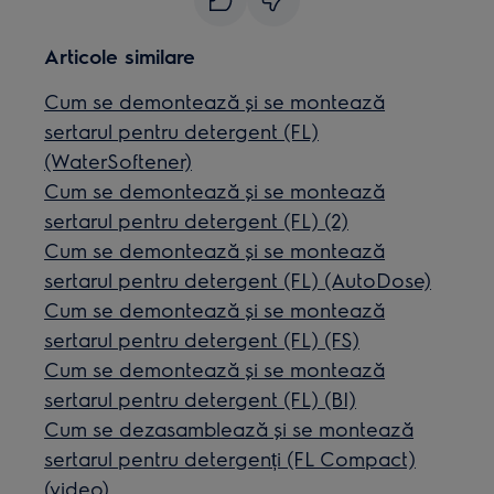
Articole similare
Cum se demontează și se montează
sertarul pentru detergent (FL)
(WaterSoftener)
Cum se demontează și se montează
sertarul pentru detergent (FL) (2)
Cum se demontează și se montează
sertarul pentru detergent (FL) (AutoDose)
Cum se demontează și se montează
sertarul pentru detergent (FL) (FS)
Cum se demontează și se montează
sertarul pentru detergent (FL) (BI)
Cum se dezasamblează și se montează
sertarul pentru detergenți (FL Compact)
(video)