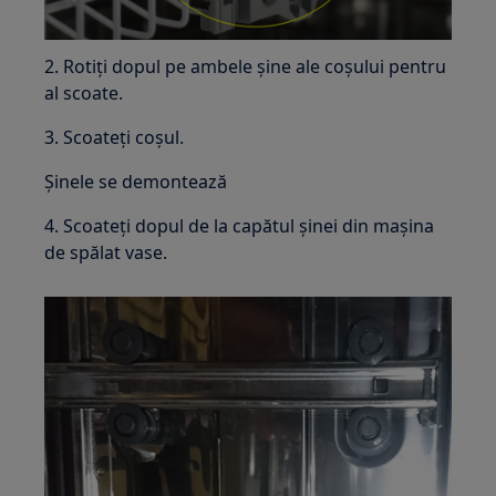
2. Rotiți dopul pe ambele șine ale coșului pentru
al scoate.
3. Scoateți coșul.
Șinele se demontează
4. Scoateți dopul de la capătul șinei din mașina
de spălat vase.