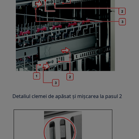
Detaliul clemei de apăsat și mișcarea la pasul 2