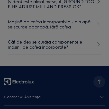
(video) este afișat mesajul „GROUND TOO
FINE ADJUST MILL AND PRESS OK”.
Mașină de cafea incorporabila - din apă
se scurge doar apă, fără cafea
Cât de des se curăța componentele
mașinii de cafea încorporate?
Contact & Asistenţă